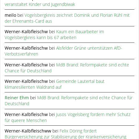
veranstaltet Kinder und Jugendbiwak
meilo
bei
Vogelsbergkreis zeichnet Dominik und Florian Rühl mit
der Ehrenamts-Card aus
Werner-Kalbfleischw
bei
Kaum ein Bauarbeiter im
Vogelsbergkreis kann bis 67 arbeiten
Werner-Kalbfleischw
bei
Alsfelder Grüne unterstützen AfD-
Verbotsverfahren
Werner-Kalbfleischw
bei
MdB Brand: Reformpakete sind echte
Chance für Deutschland
Werner-Kalbfleischw
bei
Gemeinde Lautertal baut
klimaresilienten Waldrand auf
Reiner Ehm
bei
MdB Brand: Reformpakete sind echte Chance für
Deutschland
Werner-Kalbfleischw
bei
Jusos Vogelsberg fordern mehr Schutz
für queere Menschen
Werner-Kalbfleischww
bei
Felix Döring fordert
Bürgerversicherung zur Stabilisierung der Krankenversicherung