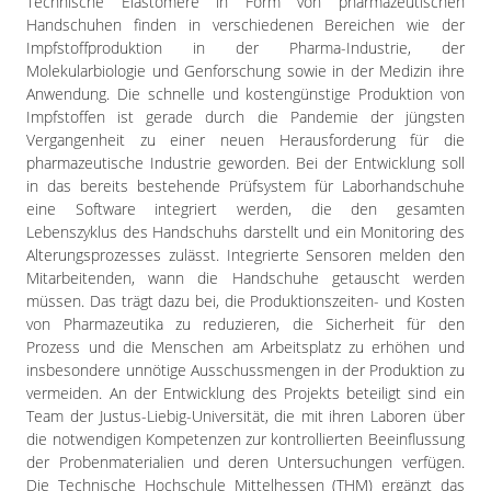
Technische Elastomere in Form von pharmazeutischen
Handschuhen finden in verschiedenen Bereichen wie der
Impfstoffproduktion in der Pharma-Industrie, der
Molekularbiologie und Genforschung sowie in der Medizin ihre
Anwendung. Die schnelle und kostengünstige Produktion von
Impfstoffen ist gerade durch die Pandemie der jüngsten
Vergangenheit zu einer neuen Herausforderung für die
pharmazeutische Industrie geworden. Bei der Entwicklung soll
in das bereits bestehende Prüfsystem für Laborhandschuhe
eine Software integriert werden, die den gesamten
Lebenszyklus des Handschuhs darstellt und ein Monitoring des
Alterungsprozesses zulässt. Integrierte Sensoren melden den
Mitarbeitenden, wann die Handschuhe getauscht werden
müssen. Das trägt dazu bei, die Produktionszeiten- und Kosten
von Pharmazeutika zu reduzieren, die Sicherheit für den
Prozess und die Menschen am Arbeitsplatz zu erhöhen und
insbesondere unnötige Ausschussmengen in der Produktion zu
vermeiden. An der Entwicklung des Projekts beteiligt sind ein
Team der Justus-Liebig-Universität, die mit ihren Laboren über
die notwendigen Kompetenzen zur kontrollierten Beeinflussung
der Probenmaterialien und deren Untersuchungen verfügen.
Die Technische Hochschule Mittelhessen (THM) ergänzt das