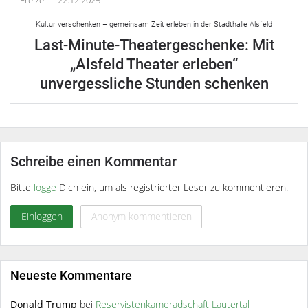
Kultur verschenken – gemeinsam Zeit erleben in der Stadthalle Alsfeld
Last-Minute-Theatergeschenke: Mit
„Alsfeld Theater erleben“
unvergessliche Stunden schenken
Schreibe einen Kommentar
Bitte
logge
Dich ein, um als registrierter Leser zu kommentieren.
Einloggen
Anonym kommentieren
Neueste Kommentare
Donald Trump
bei
Reservistenkameradschaft Lautertal