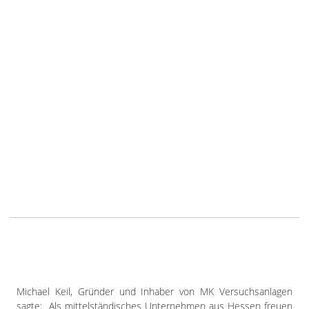
Michael Keil, Gründer und Inhaber von MK Versuchsanlagen
sagte: „Als mittelständisches Unternehmen aus Hessen freuen