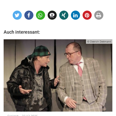
Auch interessant:
© Dietrich Dettmann
Freizeit
22.12.2025