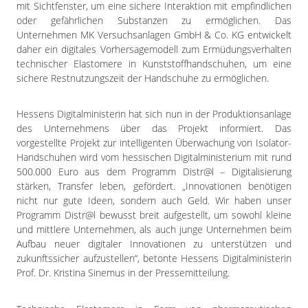
Impressum
mit Sichtfenster, um eine sichere Interaktion mit empfindlichen
oder gefährlichen Substanzen zu ermöglichen. Das
Datenschutzerklärung
Unternehmen MK Versuchsanlagen GmbH & Co. KG entwickelt
daher ein digitales Vorhersagemodell zum Ermüdungsverhalten
technischer Elastomere in Kunststoffhandschuhen, um eine
sichere Restnutzungszeit der Handschuhe zu ermöglichen.
Hessens Digitalministerin hat sich nun in der Produktionsanlage
des Unternehmens über das Projekt informiert. Das
vorgestellte Projekt zur intelligenten Überwachung von Isolator-
Handschuhen wird vom hessischen Digitalministerium mit rund
500.000 Euro aus dem Programm Distr@l – Digitalisierung
stärken, Transfer leben, gefördert. „Innovationen benötigen
nicht nur gute Ideen, sondern auch Geld. Wir haben unser
Programm Distr@l bewusst breit aufgestellt, um sowohl kleine
und mittlere Unternehmen, als auch junge Unternehmen beim
Aufbau neuer digitaler Innovationen zu unterstützen und
zukunftssicher aufzustellen“, betonte Hessens Digitalministerin
Prof. Dr. Kristina Sinemus in der Pressemitteilung.