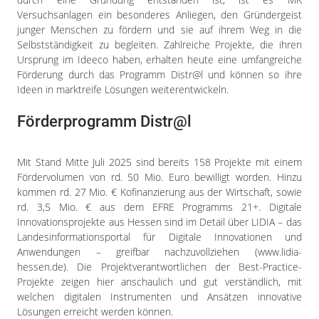
Versuchsanlagen ein besonderes Anliegen, den Gründergeist
junger Menschen zu fördern und sie auf ihrem Weg in die
Selbstständigkeit zu begleiten. Zahlreiche Projekte, die ihren
Ursprung im Ideeco haben, erhalten heute eine umfangreiche
Förderung durch das Programm Distr@l und können so ihre
Ideen in marktreife Lösungen weiterentwickeln.
Förderprogramm Distr@l
Mit Stand Mitte Juli 2025 sind bereits 158 Projekte mit einem
Fördervolumen von rd. 50 Mio. Euro bewilligt worden. Hinzu
kommen rd. 27 Mio. € Kofinanzierung aus der Wirtschaft, sowie
rd. 3,5 Mio. € aus dem EFRE Programms 21+. Digitale
Innovationsprojekte aus Hessen sind im Detail über LIDIA – das
Landesinformationsportal für Digitale Innovationen und
Anwendungen – greifbar nachzuvollziehen (www.lidia-
hessen.de). Die Projektverantwortlichen der Best-Practice-
Projekte zeigen hier anschaulich und gut verständlich, mit
welchen digitalen Instrumenten und Ansätzen innovative
Lösungen erreicht werden können.