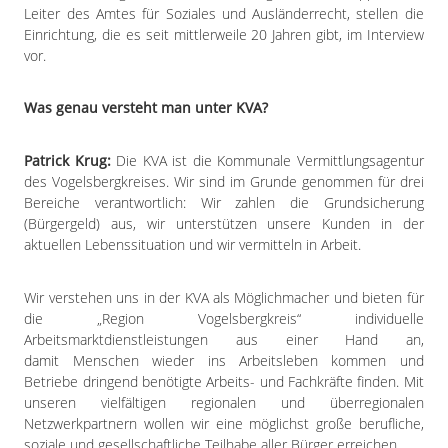
Leiter des Amtes für Soziales und Ausländerrecht, stellen die
Einrichtung, die es seit mittlerweile 20 Jahren gibt, im Interview
vor.
Was genau versteht man unter KVA?
Patrick Krug:
Die KVA ist die Kommunale Vermittlungsagentur
des Vogelsbergkreises. Wir sind im Grunde genommen für drei
Bereiche verantwortlich: Wir zahlen die Grundsicherung
(Bürgergeld) aus, wir unterstützen unsere Kunden in der
aktuellen Lebenssituation und wir vermitteln in Arbeit.
Wir verstehen uns in der KVA als Möglichmacher und bieten für
die „Region Vogelsbergkreis“ individuelle
Arbeitsmarktdienstleistungen aus einer Hand an,
damit Menschen wieder ins Arbeitsleben kommen und
Betriebe dringend benötigte Arbeits- und Fachkräfte finden. Mit
unseren vielfältigen regionalen und überregionalen
Netzwerkpartnern wollen wir eine möglichst große berufliche,
soziale und gesellschaftliche Teilhabe aller Bürger erreichen.