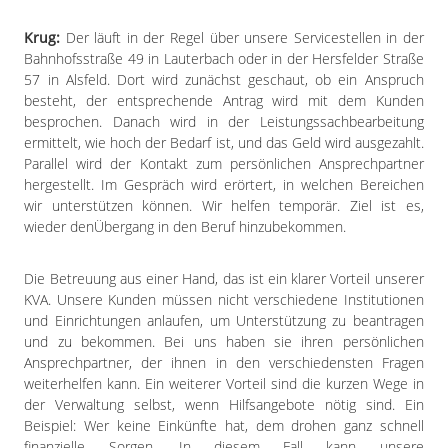
Krug:
Der läuft in der Regel über unsere Servicestellen in der
Bahnhofsstraße 49 in Lauterbach oder in der Hersfelder Straße
57 in Alsfeld. Dort wird zunächst geschaut, ob ein Anspruch
besteht, der entsprechende Antrag wird mit dem Kunden
besprochen. Danach wird in der Leistungssachbearbeitung
ermittelt, wie hoch der Bedarf ist, und das Geld wird ausgezahlt.
Parallel wird der Kontakt zum persönlichen Ansprechpartner
hergestellt. Im Gespräch wird erörtert, in welchen Bereichen
wir unterstützen können. Wir helfen temporär. Ziel ist es,
wieder denÜbergang in den Beruf hinzubekommen.
Die Betreuung aus einer Hand, das ist ein klarer Vorteil unserer
KVA. Unsere Kunden müssen nicht verschiedene Institutionen
und Einrichtungen anlaufen, um Unterstützung zu beantragen
und zu bekommen. Bei uns haben sie ihren persönlichen
Ansprechpartner, der ihnen in den verschiedensten Fragen
weiterhelfen kann. Ein weiterer Vorteil sind die kurzen Wege in
der Verwaltung selbst, wenn Hilfsangebote nötig sind. Ein
Beispiel: Wer keine Einkünfte hat, dem drohen ganz schnell
finanzielle Sorgen. In diesem Fall kann unsere