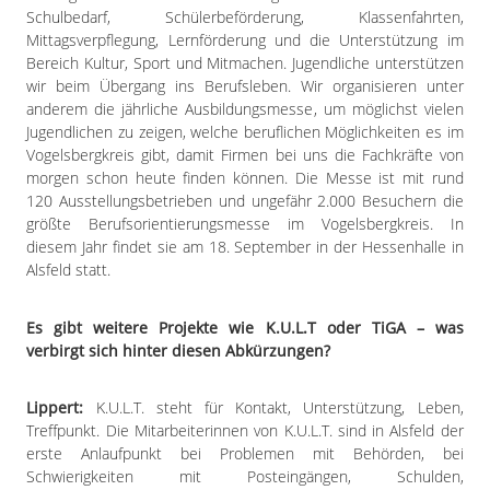
Schulbedarf, Schülerbeförderung, Klassenfahrten,
Mittagsverpflegung, Lernförderung und die Unterstützung im
Bereich Kultur, Sport und Mitmachen. Jugendliche unterstützen
wir beim Übergang ins Berufsleben. Wir organisieren unter
anderem die jährliche Ausbildungsmesse, um möglichst vielen
Jugendlichen zu zeigen, welche beruflichen Möglichkeiten es im
Vogelsbergkreis gibt, damit Firmen bei uns die Fachkräfte von
morgen schon heute finden können. Die Messe ist mit rund
120 Ausstellungsbetrieben und ungefähr 2.000 Besuchern die
größte Berufsorientierungsmesse im Vogelsbergkreis. In
diesem Jahr findet sie am 18. September in der Hessenhalle in
Alsfeld statt.
Es gibt weitere Projekte wie K.U.L.T oder TiGA – was
verbirgt sich hinter diesen Abkürzungen?
Lippert:
K.U.L.T. steht für Kontakt, Unterstützung, Leben,
Treffpunkt. Die Mitarbeiterinnen von K.U.L.T. sind in Alsfeld der
erste Anlaufpunkt bei Problemen mit Behörden, bei
Schwierigkeiten mit Posteingängen, Schulden,