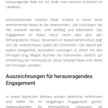
herausragende Rolle ein. So stelle man mehrere Einheiten im
Landkreis.
Kreisvorsitzender Stephan Paule richtete in seiner Rede
anerkennende Worte an die Anwesenden: „Die Leistungen, die
hier erbracht werden, sind vielfältig und lobenswert. Das
Engagement im Roten Kreuz reicht weit über den
Rettungsdienst hinaus. Besonders im Katastrophenschutz zeigt
sich die unverzichtbare Stärke des Ehrenamts.“ Der Abend bot
zudem Gelegenheit, besondere Leistungen zu ehren. Vor den
Ehrungen trug Margot Buchner ein humorvolles Gedicht zur
Erheiterung der Stimmung vor, bevor Stephan Paule eine Reihe
von Ehrungen vornahm.
Auszeichnungen für herausragendes
Engagement
In einem feierlichen Rahmen wurden zahlreiche Helferinnen
und Helfer für ihr langjähriges Engagement geehrt.
Dankesurkunden für ehrenamtliche Leistungen im