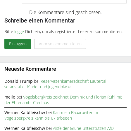
Schreibe einen Kommentar
Bitte
logge
Dich ein, um als registrierter Leser zu kommentieren.
Einloggen
Anonym kommentieren
Neueste Kommentare
Donald Trump
bei
Reservistenkameradschaft Lautertal
veranstaltet Kinder und Jugendbiwak
meilo
bei
Vogelsbergkreis zeichnet Dominik und Florian Rühl mit
der Ehrenamts-Card aus
Werner-Kalbfleischw
bei
Kaum ein Bauarbeiter im
Vogelsbergkreis kann bis 67 arbeiten
Werner-Kalbfleischw
bei
Alsfelder Grüne unterstützen AfD-