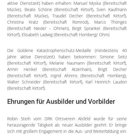
aktive Dienstzeit) haben erhalten: Manuel Myska (Bereitschaft
Mücke), Beate Schöne (Bereitschaft Kirtorf), Sven Kaufmann
(Bereitschaft Mücke), Traudel Decher (Bereitschaft Kirtorf),
Christina Kratz (Bereitschaft Romrod), Marco Thönges
(Bereitschaft Nieder – Ohmen), Birgit Sprankel (Bereitschaft
Kirtorf), Elisabeth Ladwig (Bereitschaft Homberg/ Ohm)
Die Goldene Katastrophenschutz-Medaille (mindestens 40
Jahre aktive Dienstzeit) haben bekommen: Simone Seitz
(Bereitschaft Kirtorf), Melanie Naumann (Bereitschaft Kirtorf),
Armin Henkel (Bereitschaft Atzenhain), Brigit Decher
(Bereitschaft Kirtorf), Ingrid Ahrens (Bereitschaft Homberg),
Walter Schneider (Bereitschaft Kirtorf), Karl Heinrich Laudon
(Bereitschaft Kirtorf).
Ehrungen für Ausbilder und Vorbilder
Robin Steih vom DRK Ortsverein Alsfeld wurde für seine
herausragende Tätigkeit als neuer Ausbilder geehrt. Er bringe
sich mit großem Engagement in die Aus- und Weiterbildung ein.