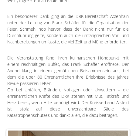
Welt“, fügte Stephan Paule hinzu.
Ein besonderer Dank ging an die DRK-Bereitschaft Atzenhain
unter der Leitung von Frank Schäffer für die Organisation der
Feier. Schmehl hob hervor, dass der Dank nicht nur für die
Durchführung gelte, sondern auch die umfangreichen Vor- und
Nachbereitungen umfasste, die viel Zeit und Mühe erforderten.
Die Veranstaltung fand ihren kulinarischen Höhepunkt mit
einem reichhaltigen Buffet, das Frank Schäffer eröffnete. Der
Abend klang in einem gemütlichen Beisammensein aus, bei
dem die über 80 Ehrenamtlichen ihre Erlebnisse des Jahres
Revue passieren ließen.
Ob bei Unfällen, Bränden, Notlagen oder Unwettern – die
ehrenamtlichen Kräfte des DRK stehen mit Mut, Tatkraft und
Herz bereit, wenn Hilfe benötigt wird. Der Kreisverband Alsfeld
ist stolz auf diese unverzichtbare Säule des
Katastrophenschutzes und dankt allen, die dazu beitragen.