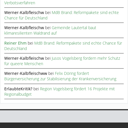
Verbotsverfahren
Werner-Kalbfleischw
bei
MdB Brand: Reformpakete sind echte
Chance für Deutschland
Werner-Kalbfleischw
bei
Gemeinde Lautertal baut
klimaresilienten Waldrand auf
Reiner Ehm
bei
MdB Brand: Reformpakete sind echte Chance für
Deutschland
Werner-Kalbfleischw
bei
Jusos Vogelsberg fordern mehr Schutz
für queere Menschen
Werner-Kalbfleischww
bei
Felix Döring fordert
Bürgerversicherung zur Stabilisierung der Krankenversicherung
ErlaubteKritik?
bei
Region Vogelsberg fördert 16 Projekte mit
Regionalbudget