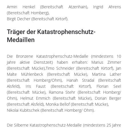
Armin Henkel (Bereitschaft Atzenhain), Ingrid Ahrens
(Bereitschaft Homberg),
Birgit Decher (Bereitschaft Kirtorf).
Träger der Katastrophenschutz-
Medaillen
Die Bronzene Katastrophenschutz-Medaille (mindestens 10
Jahre aktive Dienstzeit) haben erhalten: Marius Zimmer
(Bereitschaft Mücke),Timo Schneider (Bereitschaft Kirtorf), Jan
Malte Mühlenbeck (Bereitschaft Mücke), Martina Lather
(Bereitschaft Homberg/Ohm), Hanah Stradal (Bereitschaft
Alsfeld), Iris Faust (Bereitschaft Kirtorf), Florian Seel
(Bereitschaft Mücke), Ramona Stehr (Bereitschaft Homberg/
Ohm), Helmut Emmich (Bereitschaft Mücke), Dorian Berger
(Bereitschaft Alsfeld), Monika Bellof (Bereitschaft Mücke),
Nikolai Kubitschek (Bereitschaft Homberg/ Ohm).
Die Silberne Katastrophenschutz-Medaille (mindestens 25 Jahre