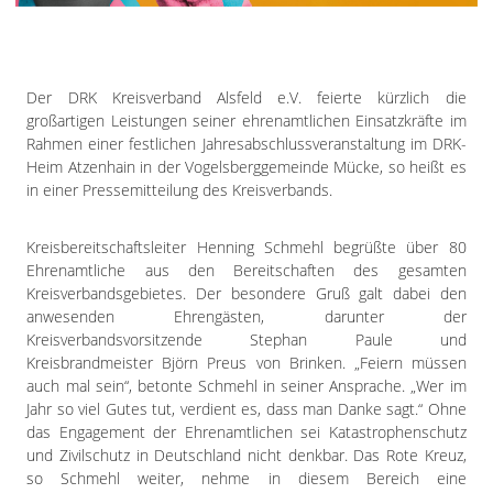
Impressum
Datenschutzerklärung
Der DRK Kreisverband Alsfeld e.V. feierte kürzlich die
großartigen Leistungen seiner ehrenamtlichen Einsatzkräfte im
Rahmen einer festlichen Jahresabschlussveranstaltung im DRK-
Heim Atzenhain in der Vogelsberggemeinde Mücke, so heißt es
in einer Pressemitteilung des Kreisverbands.
Kreisbereitschaftsleiter Henning Schmehl begrüßte über 80
Ehrenamtliche aus den Bereitschaften des gesamten
Kreisverbandsgebietes. Der besondere Gruß galt dabei den
anwesenden Ehrengästen, darunter der
Kreisverbandsvorsitzende Stephan Paule und
Kreisbrandmeister Björn Preus von Brinken. „Feiern müssen
auch mal sein“, betonte Schmehl in seiner Ansprache. „Wer im
Jahr so viel Gutes tut, verdient es, dass man Danke sagt.“ Ohne
das Engagement der Ehrenamtlichen sei Katastrophenschutz
und Zivilschutz in Deutschland nicht denkbar. Das Rote Kreuz,
so Schmehl weiter, nehme in diesem Bereich eine