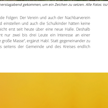
rstagabend gekommen, um ein Zeichen zu setzen. Alle Fotos: tsz
nde Folgen: Der Verein und auch der Nachbarverein
d einstellen und auch die Schulkinder hätten keine
nicht erst seit heute über eine neue Halle. Deshalb
ht nur zwei bis drei Leute ein Interesse an einer
e große Masse“, ergänzt Habl. Statt gegeneinander zu
ss seitens der Gemeinde und des Kreises endlich