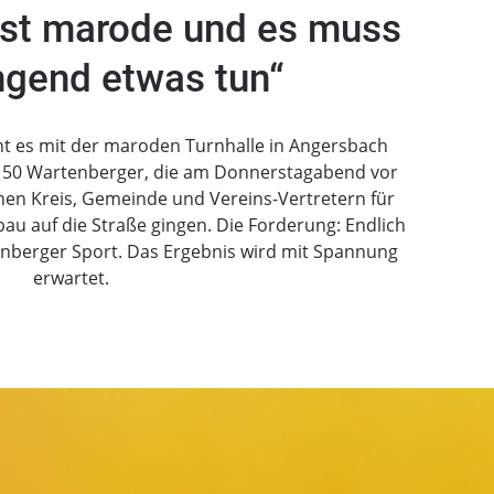
 ist marode und es muss
ngend etwas tun“
ht es mit der maroden Turnhalle in Angersbach
 150 Wartenberger, die am Donnerstagabend vor
chen Kreis, Gemeinde und Vereins-Vertretern für
au auf die Straße gingen. Die Forderung: Endlich
enberger Sport. Das Ergebnis wird mit Spannung
erwartet.