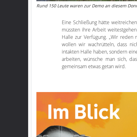
Rund 150 Leute waren zur Demo an diesem Donne
Eine Schließung hätte weitreiche
müssten ihre Arbeit weitestgehen
Halle zur Verfügung. „Wir reden 
wollen wir wachrütteln, dass nic
intakten Halle haben, sondern ein
arbeiten, wünsche man sich, da
gemeinsam etwas getan wird.