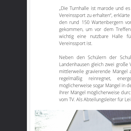
„Die Turnhalle ist marode und e
Vereinssport zu erhalten“, erklärt
den rund 150 Wartenbergern vor
gekommen, um vor dem Treffen 
wichtig eine nutzbare Halle 
Vereinssport ist.
Neben den Schülern der Schu
Landenhausen gleich zwei große V
mittlerweile gravierende Mängel 
regelmäßig reinregnet, ener
möglicherweise sogar Mängel in de
ihrer Mängel möglicherweise durc
vom TV. Als Abteilungsleiter für Lei