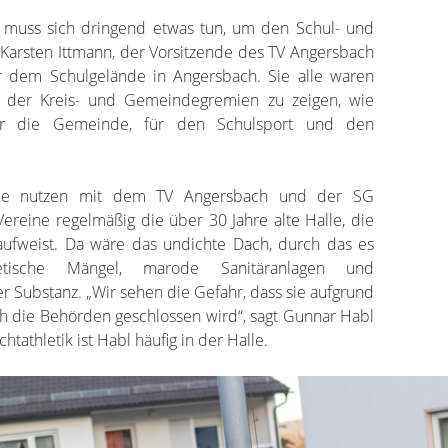
s muss sich dringend etwas tun, um den Schul- und
e Karsten Ittmann, der Vorsitzende des TV Angersbach
 dem Schulgelände in Angersbach. Sie alle waren
der Kreis- und Gemeindegremien zu zeigen, wie
für die Gemeinde, für den Schulsport und den
le nutzen mit dem TV Angersbach und der SG
ereine regelmäßig die über 30 Jahre alte Halle, die
aufweist. Da wäre das undichte Dach, durch das es
getische Mängel, marode Sanitäranlagen und
r Substanz. „Wir sehen die Gefahr, dass sie aufgrund
h die Behörden geschlossen wird“, sagt Gunnar Habl
chtathletik ist Habl häufig in der Halle.