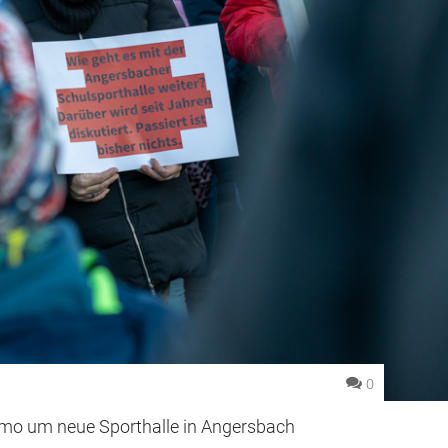
0
mo um neue Sporthalle in Angersbach