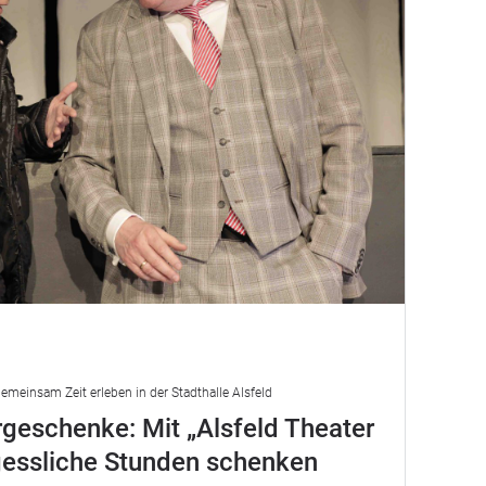
emeinsam Zeit erleben in der Stadthalle Alsfeld
geschenke: Mit „Alsfeld Theater
gessliche Stunden schenken