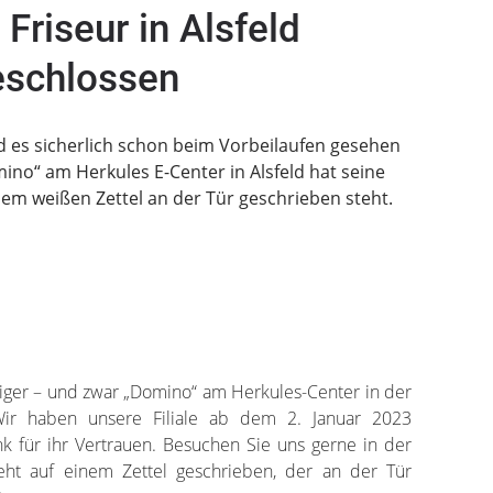
Friseur in Alsfeld
eschlossen
d es sicherlich schon beim Vorbeilaufen gesehen
ino“ am Herkules E-Center in Alsfeld hat seine
dem weißen Zettel an der Tür geschrieben steht.
niger – und zwar „Domino“ am Herkules-Center in der
 „Wir haben unsere Filiale ab dem 2. Januar 2023
nk für ihr Vertrauen. Besuchen Sie uns gerne in der
 steht auf einem Zettel geschrieben, der an der Tür