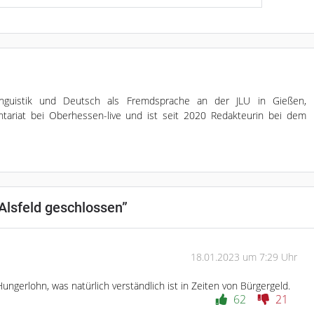
Linguistik und Deutsch als Fremdsprache an der JLU in Gießen,
ntariat bei Oberhessen-live und ist seit 2020 Redakteurin bei dem
 Alsfeld geschlossen
”
18.01.2023 um 7:29 Uhr
Hungerlohn, was natürlich verständlich ist in Zeiten von Bürgergeld.
62
21