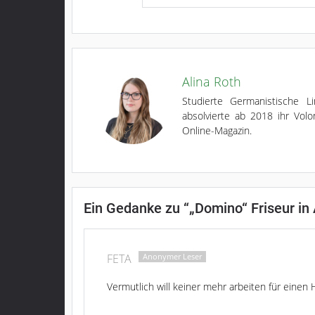
Alina Roth
Studierte Germanistische 
absolvierte ab 2018 ihr Volo
Online-Magazin.
Ein Gedanke zu “
„Domino“ Friseur in
FETA
Vermutlich will keiner mehr arbeiten für einen 