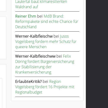
Lautertal baut klimaresilienten
Waldrand auf
Reiner Ehm
bei
MdB Brand:
Reformpakete sind echte Chance für
Deutschland
Werner-Kalbfleischw
bei
Jusos
Vogelsberg fordern mehr Schutz für
queere Menschen
Werner-Kalbfleischww
bei
Felix
Döring fordert Bürgerversicherung
zur Stabilisierung der
Krankenversicherung
ErlaubteKritik?
bei
Region
Vogelsberg fördert 16 Projekte mit
Regionalbudget