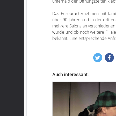
unterhalb der Öffnungszeiten klebt
Das Friseurunternehmen mit famil
über 90 Jahren und in der dritten
mehrere Salons an verschiedenen 
wurde und ob noch weitere Filiale
bekannt. Eine entsprechende Anfr
Auch interessant: