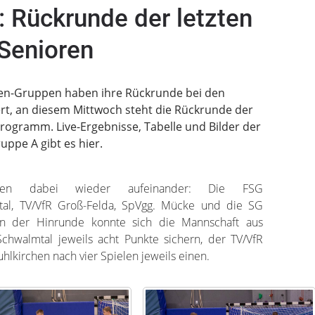
 Rückrunde der letzten
Senioren
oren-Gruppen haben ihre Rückrunde bei den
ert, an diesem Mittwoch steht die Rückrunde der
rogramm. Live-Ergebnisse, Tabelle und Bilder der
uppe A gibt es hier.
effen dabei wieder aufeinander: Die FSG
al, TV/VfR Groß-Felda, SpVgg. Mücke und die SG
In der Hinrunde konnte sich die Mannschaft aus
hwalmtal jeweils acht Punkte sichern, der TV/VfR
kirchen nach vier Spielen jeweils einen.