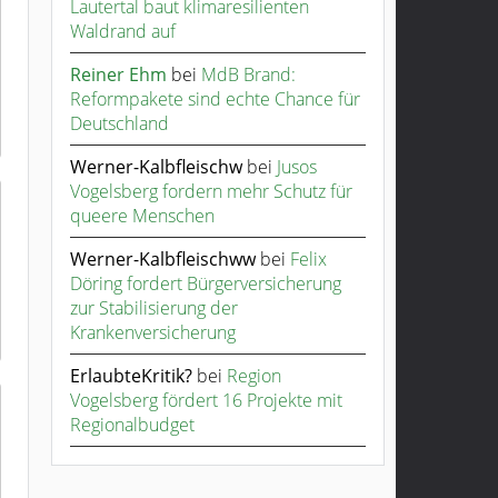
Lautertal baut klimaresilienten
Waldrand auf
Reiner Ehm
bei
MdB Brand:
Reformpakete sind echte Chance für
Deutschland
Werner-Kalbfleischw
bei
Jusos
Vogelsberg fordern mehr Schutz für
queere Menschen
Werner-Kalbfleischww
bei
Felix
Döring fordert Bürgerversicherung
zur Stabilisierung der
Krankenversicherung
ErlaubteKritik?
bei
Region
Vogelsberg fördert 16 Projekte mit
Regionalbudget