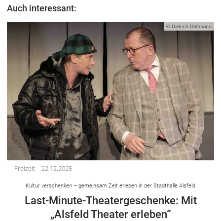
Auch interessant:
© Dietrich Dettmann
Freizeit
22.12.2025
Kultur verschenken – gemeinsam Zeit erleben in der Stadthalle Alsfeld
Last-Minute-Theatergeschenke: Mit
„Alsfeld Theater erleben“