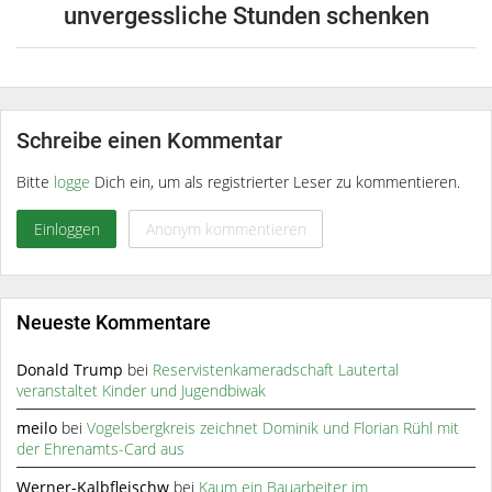
unvergessliche Stunden schenken
Schreibe einen Kommentar
Bitte
logge
Dich ein, um als registrierter Leser zu kommentieren.
Einloggen
Anonym kommentieren
Neueste Kommentare
Donald Trump
bei
Reservistenkameradschaft Lautertal
veranstaltet Kinder und Jugendbiwak
meilo
bei
Vogelsbergkreis zeichnet Dominik und Florian Rühl mit
der Ehrenamts-Card aus
Werner-Kalbfleischw
bei
Kaum ein Bauarbeiter im