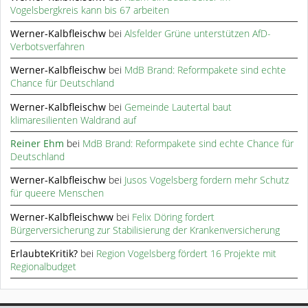
Vogelsbergkreis kann bis 67 arbeiten
Werner-Kalbfleischw
bei
Alsfelder Grüne unterstützen AfD-
Verbotsverfahren
Werner-Kalbfleischw
bei
MdB Brand: Reformpakete sind echte
Chance für Deutschland
Werner-Kalbfleischw
bei
Gemeinde Lautertal baut
klimaresilienten Waldrand auf
Reiner Ehm
bei
MdB Brand: Reformpakete sind echte Chance für
Deutschland
Werner-Kalbfleischw
bei
Jusos Vogelsberg fordern mehr Schutz
für queere Menschen
Werner-Kalbfleischww
bei
Felix Döring fordert
Bürgerversicherung zur Stabilisierung der Krankenversicherung
ErlaubteKritik?
bei
Region Vogelsberg fördert 16 Projekte mit
Regionalbudget