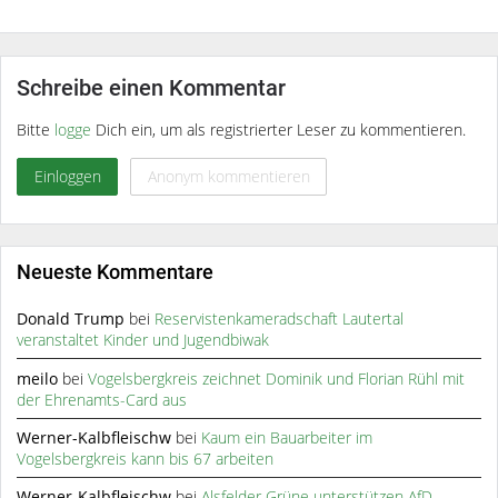
Schreibe einen Kommentar
Bitte
logge
Dich ein, um als registrierter Leser zu kommentieren.
Einloggen
Anonym kommentieren
Neueste Kommentare
Donald Trump
bei
Reservistenkameradschaft Lautertal
veranstaltet Kinder und Jugendbiwak
meilo
bei
Vogelsbergkreis zeichnet Dominik und Florian Rühl mit
der Ehrenamts-Card aus
Werner-Kalbfleischw
bei
Kaum ein Bauarbeiter im
Vogelsbergkreis kann bis 67 arbeiten
Werner-Kalbfleischw
bei
Alsfelder Grüne unterstützen AfD-