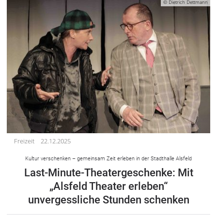
© Dietrich Dettmann
Freizeit
22.12.2025
Kultur verschenken – gemeinsam Zeit erleben in der Stadthalle Alsfeld
Last-Minute-Theatergeschenke: Mit
„Alsfeld Theater erleben“
unvergessliche Stunden schenken