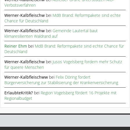
Verbotsverfahren
Werner-Kalbfleischw
bei
MdB Brand: Reformpakete sind echte
Chance für Deutschland
Werner-Kalbfleischw
bei
Gemeinde Lautertal baut
klimaresilienten Waldrand auf
Reiner Ehm
bei
MdB Brand: Reformpakete sind echte Chance für
Deutschland
Werner-Kalbfleischw
bei
Jusos Vogelsberg fordern mehr Schutz
für queere Menschen
Werner-Kalbfleischww
bei
Felix Döring fordert
Bürgerversicherung zur Stabilisierung der Krankenversicherung
ErlaubteKritik?
bei
Region Vogelsberg fördert 16 Projekte mit
Regionalbudget