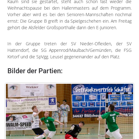
Impressum
Kaum sind sie gestartet, steht auch schon fast wieder die
Weihnachtspause bei den Hallenmasters auf dem Programm.
Datenschutzerklärung
Vorher aber wird es bei den Senioren-Mannschaften nochmal
ernst: Die Gruppe B greift in da Spielgeschehen ein. Am Freitag
gehört die Alsfelder Großsporthalle dann den E-Junioren.
In der Gruppe treten der SV Nieder-Ofleiden, der SV
Hattendorf, die SG Appenrod/Maulbach/Gemünden, die FSG
Kirtorf und die SpVgg. Leusel gegeneinander auf den Platz.
Bilder der Partien: