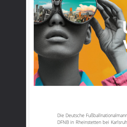
Die Deutsche Fußballnationalmann
DFNB in Rheinstetten bei Karlsru