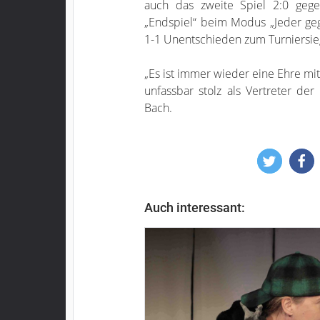
auch das zweite Spiel 2:0 gege
„Endspiel“ beim Modus „Jeder gege
1-1 Unentschieden zum Turniersieg
„Es ist immer wieder eine Ehre mit
unfassbar stolz als Vertreter de
Bach.
Auch interessant: