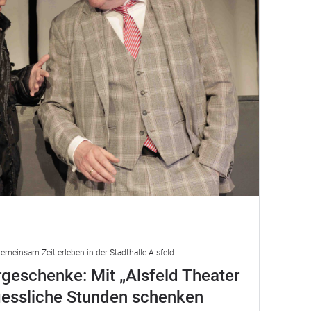
emeinsam Zeit erleben in der Stadthalle Alsfeld
geschenke: Mit „Alsfeld Theater
gessliche Stunden schenken