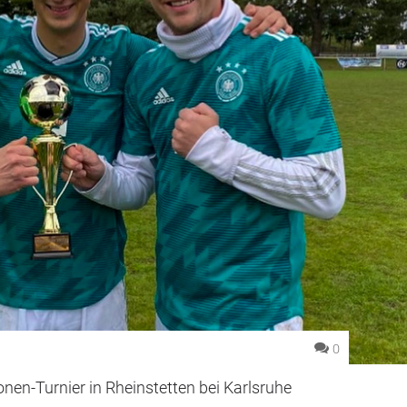
0
onen-Turnier in Rheinstetten bei Karlsruhe