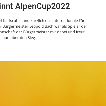
nnt AlpenCup2022
ei Karlsruhe fand kürzlich das internationale Fünf-
r Bürgermeister Leopold Bach war als Spieler der
nschaft der Bürgermeister mit dabei und freut
h nun über den Sieg.