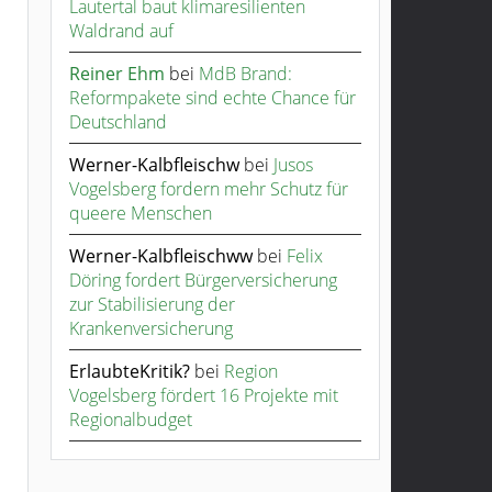
Lautertal baut klimaresilienten
Waldrand auf
Reiner Ehm
bei
MdB Brand:
Reformpakete sind echte Chance für
Deutschland
Werner-Kalbfleischw
bei
Jusos
Vogelsberg fordern mehr Schutz für
queere Menschen
Werner-Kalbfleischww
bei
Felix
Döring fordert Bürgerversicherung
zur Stabilisierung der
Krankenversicherung
ErlaubteKritik?
bei
Region
Vogelsberg fördert 16 Projekte mit
Regionalbudget