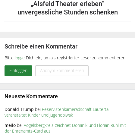
„Alsfeld Theater erleben“
unvergessliche Stunden schenken
Schreibe einen Kommentar
Bitte
logge
Dich ein, um als registrierter Leser zu kommentieren.
Einloggen
Anonym kommentieren
Neueste Kommentare
Donald Trump
bei
Reservistenkameradschaft Lautertal
veranstaltet Kinder und Jugendbiwak
meilo
bei
Vogelsbergkreis zeichnet Dominik und Florian Rühl mit
der Ehrenamts-Card aus