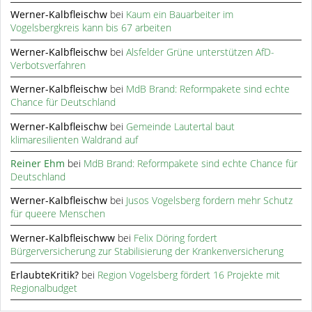
Werner-Kalbfleischw
bei
Kaum ein Bauarbeiter im
Vogelsbergkreis kann bis 67 arbeiten
Werner-Kalbfleischw
bei
Alsfelder Grüne unterstützen AfD-
Verbotsverfahren
Werner-Kalbfleischw
bei
MdB Brand: Reformpakete sind echte
Chance für Deutschland
Werner-Kalbfleischw
bei
Gemeinde Lautertal baut
klimaresilienten Waldrand auf
Reiner Ehm
bei
MdB Brand: Reformpakete sind echte Chance für
Deutschland
Werner-Kalbfleischw
bei
Jusos Vogelsberg fordern mehr Schutz
für queere Menschen
Werner-Kalbfleischww
bei
Felix Döring fordert
Bürgerversicherung zur Stabilisierung der Krankenversicherung
ErlaubteKritik?
bei
Region Vogelsberg fördert 16 Projekte mit
Regionalbudget