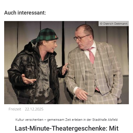
Auch interessant:
© Dietrich Dettmann
Freizeit
22.12.2025
Kultur verschenken – gemeinsam Zeit erleben in der Stadthalle Alsfeld
Last-Minute-Theatergeschenke: Mit