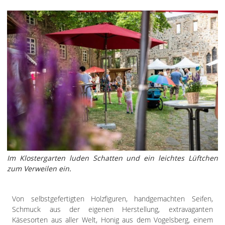
Im Klostergarten luden Schatten und ein leichtes Lüftchen
zum Verweilen ein.
Von selbstgefertigten Holzfiguren, handgemachten Seifen,
Schmuck aus der eigenen Herstellung, extravaganten
Käsesorten aus aller Welt, Honig aus dem Vogelsberg, einem