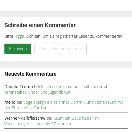
Schreibe einen Kommentar
Bitte
logge
Dich ein, um als registrierter Leser zu kommentieren.
Einloggen
Anonym kommentieren
Neueste Kommentare
Donald Trump
bei
Reservistenkameradschaft Lautertal
veranstaltet Kinder und Jugendbiwak
meilo
bei
Vogelsbergkreis zeichnet Dominik und Florian Rühl mit
der Ehrenamts-Card aus
Werner-Kalbfleischw
bei
Kaum ein Bauarbeiter im
Vogelsbergkreis kann bis 67 arbeiten