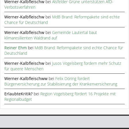
Werner-Kalbfleischw
bei
Alsfelder Grüne unterstützen AfD-
Verbotsverfahren
Werner-Kalbfleischw
bei
MdB Brand: Reformpakete sind echte
Chance für Deutschland
Werner-Kalbfleischw
bei
Gemeinde Lautertal baut
klimaresilienten Waldrand auf
Reiner Ehm
bei
MdB Brand: Reformpakete sind echte Chance für
Deutschland
Werner-Kalbfleischw
bei
Jusos Vogelsberg fordern mehr Schutz
für queere Menschen
Werner-Kalbfleischww
bei
Felix Döring fordert
Bürgerversicherung zur Stabilisierung der Krankenversicherung
ErlaubteKritik?
bei
Region Vogelsberg fördert 16 Projekte mit
Regionalbudget