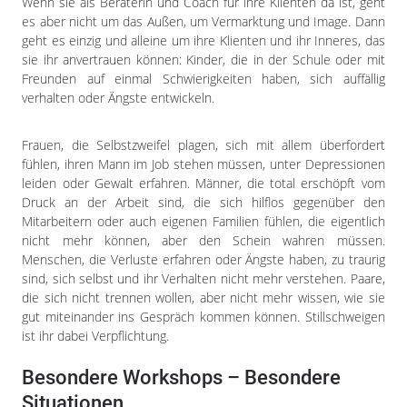
Wenn sie als Beraterin und Coach für ihre Klienten da ist, geht
es aber nicht um das Außen, um Vermarktung und Image. Dann
geht es einzig und alleine um ihre Klienten und ihr Inneres, das
sie ihr anvertrauen können: Kinder, die in der Schule oder mit
Freunden auf einmal Schwierigkeiten haben, sich auffällig
verhalten oder Ängste entwickeln.
Frauen, die Selbstzweifel plagen, sich mit allem überfordert
fühlen, ihren Mann im Job stehen müssen, unter Depressionen
leiden oder Gewalt erfahren. Männer, die total erschöpft vom
Druck an der Arbeit sind, die sich hilflos gegenüber den
Mitarbeitern oder auch eigenen Familien fühlen, die eigentlich
nicht mehr können, aber den Schein wahren müssen.
Menschen, die Verluste erfahren oder Ängste haben, zu traurig
sind, sich selbst und ihr Verhalten nicht mehr verstehen. Paare,
die sich nicht trennen wollen, aber nicht mehr wissen, wie sie
gut miteinander ins Gespräch kommen können. Stillschweigen
ist ihr dabei Verpflichtung.
Besondere Workshops – Besondere
Situationen