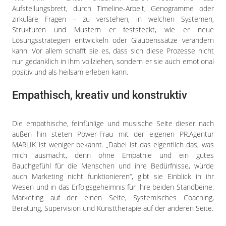
Aufstellungsbrett, durch Timeline-Arbeit, Genogramme oder
zirkuläre Fragen – zu verstehen, in welchen Systemen,
Strukturen und Mustern er feststeckt, wie er neue
Lösungsstrategien entwickeln oder Glaubenssätze verändern
kann. Vor allem schafft sie es, dass sich diese Prozesse nicht
nur gedanklich in ihm vollziehen, sondern er sie auch emotional
positiv und als heilsam erleben kann.
Empathisch, kreativ und konstruktiv
Die empathische, feinfühlige und musische Seite dieser nach
außen hin steten Power-Frau mit der eigenen PR.Agentur
MARLIK ist weniger bekannt. „Dabei ist das eigentlich das, was
mich ausmacht, denn ohne Empathie und ein gutes
Bauchgefühl für die Menschen und ihre Bedürfnisse, würde
auch Marketing nicht funktionieren“, gibt sie Einblick in ihr
Wesen und in das Erfolgsgeheimnis für ihre beiden Standbeine:
Marketing auf der einen Seite, Systemisches Coaching,
Beratung, Supervision und Kunsttherapie auf der anderen Seite.