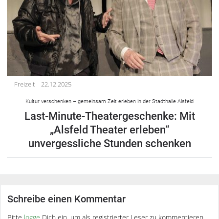
Freizeit
22.12.2025
Kultur verschenken – gemeinsam Zeit erleben in der Stadthalle Alsfeld
Last-Minute-Theatergeschenke: Mit
„Alsfeld Theater erleben“
unvergessliche Stunden schenken
Schreibe einen Kommentar
Bitte
logge
Dich ein, um als registrierter Leser zu kommentieren.