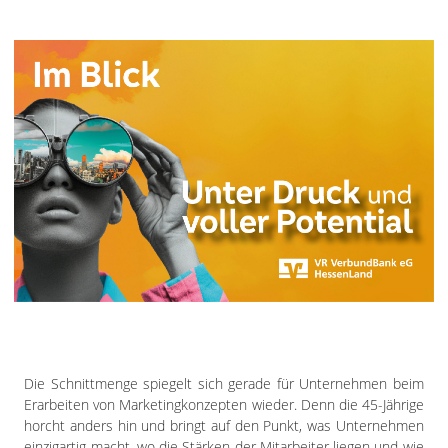
Die Schnittmenge spiegelt sich gerade für Unternehmen beim
Erarbeiten von Marketingkonzepten wieder. Denn die 45-Jährige
horcht anders hin und bringt auf den Punkt, was Unternehmen
einzigartig macht, wo die Stärken der Mitarbeiter liegen und wie