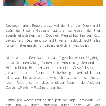
Impressum
Datenschutzerklärung
Deswegen trinkt Robert oft zu viel, damit er den Druck nicht
spürt, damit seine Gedanken aufhören zu kreisen, damit er
abends einschlafen kann. Doch ein Freund hat ihm den Kopf
gewaschen: „Das geht so nicht weiter, schluck nicht alles
runter“, hat er geschimpft. „Schau endlich hin was los ist!“
Diese Worte saßen. Nach ein paar Tagen hat er der 55-Jährige
tatsächlich den Mut gefunden, zum Hörer zu greifen und um
Hilfe zu bitten. Er merkte, er braucht einen Gesprächspartner,
jemanden, der ihm Raum und Sicherheit gibt, vertraulich über
alles, was ihn belastet und was schief zu laufen scheint zu
reden. Robert ist froh, dass er diesen Raum in der Alsfelder
Coaching.Praxis IMPULS gefunden hat.
Einmal pro Woche trifft er sich jetzt mit Anja Kierblewski. Sie
hilft ihm – unter anderem durch Tools wie das