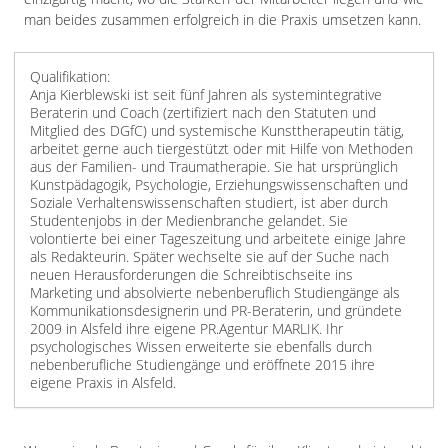
man beides zusammen erfolgreich in die Praxis umsetzen kann.
Qualifikation:
Anja Kierblewski ist seit fünf Jahren als systemintegrative
Beraterin und Coach (zertifiziert nach den Statuten und
Mitglied des DGfC) und systemische Kunsttherapeutin tätig,
arbeitet gerne auch tiergestützt oder mit Hilfe von Methoden
aus der Familien- und Traumatherapie. Sie hat ursprünglich
Kunstpädagogik, Psychologie, Erziehungswissenschaften und
Soziale Verhaltenswissenschaften studiert, ist aber durch
Studentenjobs in der Medienbranche gelandet. Sie
volontierte bei einer Tageszeitung und arbeitete einige Jahre
als Redakteurin. Später wechselte sie auf der Suche nach
neuen Herausforderungen die Schreibtischseite ins
Marketing und absolvierte nebenberuflich Studiengänge als
Kommunikationsdesignerin und PR-Beraterin, und gründete
2009 in Alsfeld ihre eigene PR.Agentur MARLIK. Ihr
psychologisches Wissen erweiterte sie ebenfalls durch
nebenberufliche Studiengänge und eröffnete 2015 ihre
eigene Praxis in Alsfeld.