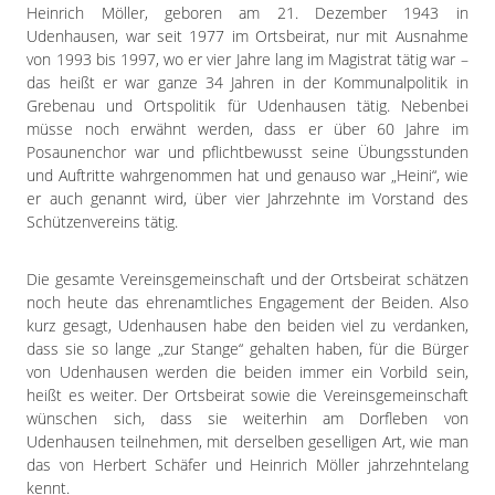
Heinrich Möller, geboren am 21. Dezember 1943 in
Udenhausen, war seit 1977 im Ortsbeirat, nur mit Ausnahme
von 1993 bis 1997, wo er vier Jahre lang im Magistrat tätig war –
das heißt er war ganze 34 Jahren in der Kommunalpolitik in
Grebenau und Ortspolitik für Udenhausen tätig. Nebenbei
müsse noch erwähnt werden, dass er über 60 Jahre im
Posaunenchor war und pflichtbewusst seine Übungsstunden
und Auftritte wahrgenommen hat und genauso war „Heini“, wie
er auch genannt wird, über vier Jahrzehnte im Vorstand des
Schützenvereins tätig.
Die gesamte Vereinsgemeinschaft und der Ortsbeirat schätzen
noch heute das ehrenamtliches Engagement der Beiden. Also
kurz gesagt, Udenhausen habe den beiden viel zu verdanken,
dass sie so lange „zur Stange“ gehalten haben, für die Bürger
von Udenhausen werden die beiden immer ein Vorbild sein,
heißt es weiter. Der Ortsbeirat sowie die Vereinsgemeinschaft
wünschen sich, dass sie weiterhin am Dorfleben von
Udenhausen teilnehmen, mit derselben geselligen Art, wie man
das von Herbert Schäfer und Heinrich Möller jahrzehntelang
kennt.