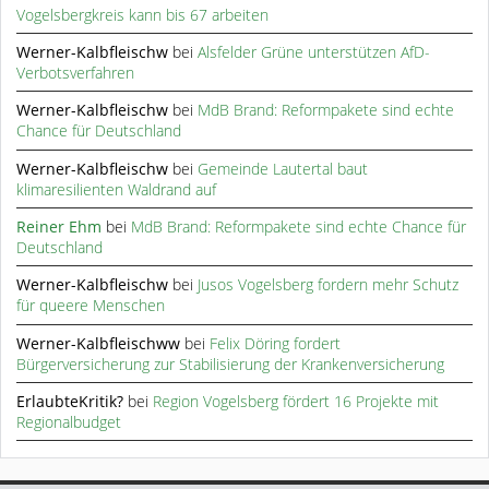
Vogelsbergkreis kann bis 67 arbeiten
Werner-Kalbfleischw
bei
Alsfelder Grüne unterstützen AfD-
Verbotsverfahren
Werner-Kalbfleischw
bei
MdB Brand: Reformpakete sind echte
Chance für Deutschland
Werner-Kalbfleischw
bei
Gemeinde Lautertal baut
klimaresilienten Waldrand auf
Reiner Ehm
bei
MdB Brand: Reformpakete sind echte Chance für
Deutschland
Werner-Kalbfleischw
bei
Jusos Vogelsberg fordern mehr Schutz
für queere Menschen
Werner-Kalbfleischww
bei
Felix Döring fordert
Bürgerversicherung zur Stabilisierung der Krankenversicherung
ErlaubteKritik?
bei
Region Vogelsberg fördert 16 Projekte mit
Regionalbudget