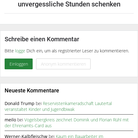
unvergessliche Stunden schenken
Schreibe einen Kommentar
Bitte
logge
Dich ein, um als registrierter Leser zu kommentieren.
Einloggen
Anonym kommentieren
Neueste Kommentare
Donald Trump
bei
Reservistenkameradschaft Lautertal
veranstaltet Kinder und Jugendbiwak
meilo
bei
Vogelsbergkreis zeichnet Dominik und Florian Rühl mit
der Ehrenamts-Card aus
Werner-Kalbfleischw
bei
Kaum ein Bauarbeiter im