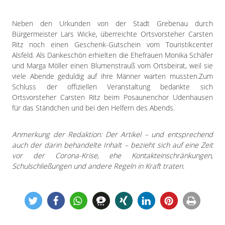
Neben den Urkunden von der Stadt Grebenau durch
Bürgermeister Lars Wicke, überreichte Ortsvorsteher Carsten
Ritz noch einen Geschenk-Gutschein vom Touristikcenter
Alsfeld. Als Dankeschön erhielten die Ehefrauen Monika Schäfer
und Marga Möller einen Blumenstrauß vom Ortsbeirat, weil sie
viele Abende geduldig auf ihre Männer warten mussten.Zum
Schluss der offiziellen Veranstaltung bedankte sich
Ortsvorsteher Carsten Ritz beim Posaunenchor Udenhausen
für das Ständchen und bei den Helfern des Abends.
Anmerkung der Redaktion: Der Artikel – und entsprechend
auch der darin behandelte Inhalt – bezieht sich auf eine Zeit
vor der Corona-Krise, ehe Kontakteinschränkungen,
Schulschließungen und andere Regeln in Kraft traten.