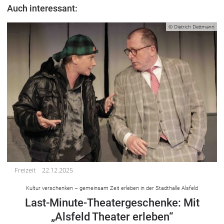
Auch interessant:
© Dietrich Dettmann
Freizeit
22.12.2025
Kultur verschenken – gemeinsam Zeit erleben in der Stadthalle Alsfeld
Last-Minute-Theatergeschenke: Mit
„Alsfeld Theater erleben“