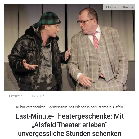
© Dietrich Dettmann
Freizeit
22.12.2025
Kultur verschenken – gemeinsam Zeit erleben in der Stadthalle Alsfeld
Last-Minute-Theatergeschenke: Mit
„Alsfeld Theater erleben“
unvergessliche Stunden schenken