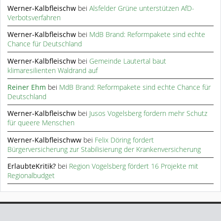
Werner-Kalbfleischw
bei
Alsfelder Grüne unterstützen AfD-
Verbotsverfahren
Werner-Kalbfleischw
bei
MdB Brand: Reformpakete sind echte
Chance für Deutschland
Werner-Kalbfleischw
bei
Gemeinde Lautertal baut
klimaresilienten Waldrand auf
Reiner Ehm
bei
MdB Brand: Reformpakete sind echte Chance für
Deutschland
Werner-Kalbfleischw
bei
Jusos Vogelsberg fordern mehr Schutz
für queere Menschen
Werner-Kalbfleischww
bei
Felix Döring fordert
Bürgerversicherung zur Stabilisierung der Krankenversicherung
ErlaubteKritik?
bei
Region Vogelsberg fördert 16 Projekte mit
Regionalbudget