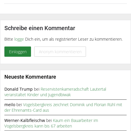
Schreibe einen Kommentar
Bitte
logge
Dich ein, um als registrierter Leser zu kommentieren.
Einloggen
Anonym kommentieren
Neueste Kommentare
Donald Trump
bei
Reservistenkameradschaft Lautertal
veranstaltet Kinder und Jugendbiwak
meilo
bei
Vogelsbergkreis zeichnet Dominik und Florian Rühl mit
der Ehrenamts-Card aus
Werner-Kalbfleischw
bei
Kaum ein Bauarbeiter im
Vogelsbergkreis kann bis 67 arbeiten