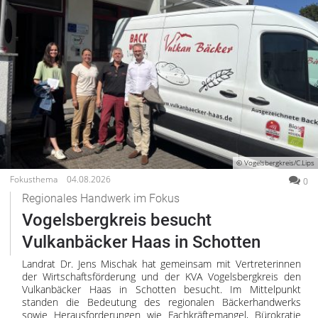
© Vogelsbergkreis/C.Lips
Fokusthema
04.08.2026
0
Regionales Handwerk im Fokus
Vogelsbergkreis besucht
Vulkanbäcker Haas in Schotten
Landrat Dr. Jens Mischak hat gemeinsam mit Vertreterinnen
der Wirtschaftsförderung und der KVA Vogelsbergkreis den
Vulkanbäcker Haas in Schotten besucht. Im Mittelpunkt
standen die Bedeutung des regionalen Bäckerhandwerks
sowie Herausforderungen wie Fachkräftemangel, Bürokratie