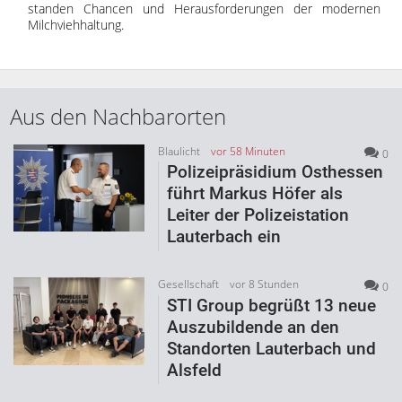
standen Chancen und Herausforderungen der modernen
Milchviehhaltung.
Aus den Nachbarorten
Blaulicht
vor 58 Minuten
0
Polizeipräsidium Osthessen
führt Markus Höfer als
Leiter der Polizeistation
Lauterbach ein
Gesellschaft
vor 8 Stunden
0
STI Group begrüßt 13 neue
Auszubildende an den
Standorten Lauterbach und
Alsfeld