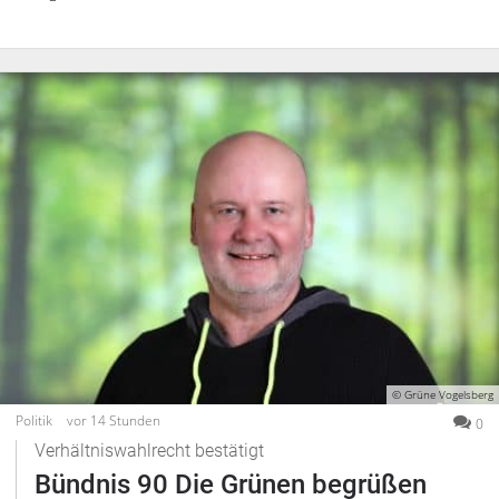
Impressum
Datenschutzerklärung
© Grüne Vogelsberg
Politik
vor 14 Stunden
0
Verhältniswahlrecht bestätigt
Bündnis 90 Die Grünen begrüßen