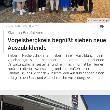
© Chloes Grandpa
Gesellschaft
05.08.2026
0
Start ins Berufsleben
Vogelsbergkreis begrüßt sieben neue
Auszubildende
Sieben Nachwuchskräfte haben ihre Ausbildung beim
Vogelsbergkreis begonnen. Sechs angehende
Verwaltungsfachangestellte und ein Fachinformatiker lernen
zunächst die Kreisverwaltung und ihre Außenstellen kennen.
Landrat Dr. Jens Mischak wünschte den Auszubildenden einen
erfolgreichen Start und eine lehrreiche Ausbildungszeit.