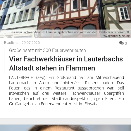
In einem Fachwerkhaus ist Feuer ausgebrochen und wird von der Drehleiter aus bekämpft.
©vogelsbergueitung
Blaulicht
29.07.2026
0
Großeinsatz mit 300 Feuerwehrleuten
Vier Fachwerkhäuser in Lauterbachs
Altstadt stehen in Flammen
LAUTERBACH (aep). Ein Großbrand hält am Mittwochabend
Lauterbach in Atem und hinterlässt Riesenschaden: Das
Feuer, das in einem Restaurant ausgebrochen war, soll
inzwischen auf drei weitere Fachwerkhäuser übergriffen
haben, berichtet der Stadtbrandinspektor Jürgen Eifert. Ein
Großaufgebot an Feuerwehrleuten ist im Einsatz.