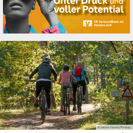
© Sabine Vanerp/Pixabay