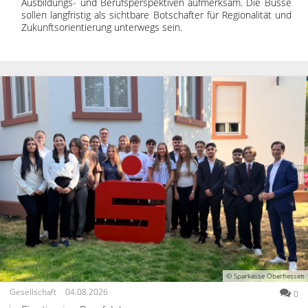
Ausbildungs- und Berufsperspektiven aufmerksam. Die Busse
sollen langfristig als sichtbare Botschafter für Regionalität und
Zukunftsorientierung unterwegs sein.
© Sparkasse Oberhessen
Gesellschaft
04.08.2026
0