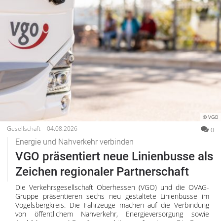
© VGO
Gesellschaft
04.08.2026
0
Energie und Nahverkehr verbinden
VGO präsentiert neue Linienbusse als
Zeichen regionaler Partnerschaft
Die Verkehrsgesellschaft Oberhessen (VGO) und die OVAG-
Gruppe präsentieren sechs neu gestaltete Linienbusse im
Vogelsbergkreis. Die Fahrzeuge machen auf die Verbindung
von öffentlichem Nahverkehr, Energieversorgung sowie