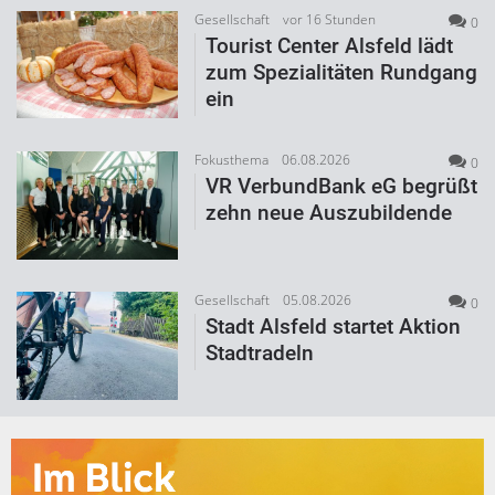
Gesellschaft
vor 16 Stunden
0
Tourist Center Alsfeld lädt
zum Spezialitäten Rundgang
ein
Fokusthema
06.08.2026
0
VR VerbundBank eG begrüßt
zehn neue Auszubildende
Gesellschaft
05.08.2026
0
Stadt Alsfeld startet Aktion
Stadtradeln