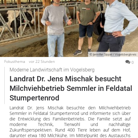
© Jennifer Sippel / Vogelsbergkreis
Fokusthema
vor 22 Stunden
0
Moderne Landwirtschaft im Vogelsberg
Landrat Dr. Jens Mischak besucht
Milchviehbetrieb Semmler in Feldatal
Stumpertenrod
Landrat Dr. Jens Mischak besuchte den Milchviehbetrieb
Semmler in Feldatal Stumpertenrod und informierte sich über
die Entwicklung des Familienbetriebs. Die Familie setzt auf
moderne Technik, Tierwohl und nachhaltige
Zukunftsperspektiven. Rund 400 Tiere leben auf dem Hof,
darunter etwa 180 Milchkühe. Im Mittelpunkt des Austauschs