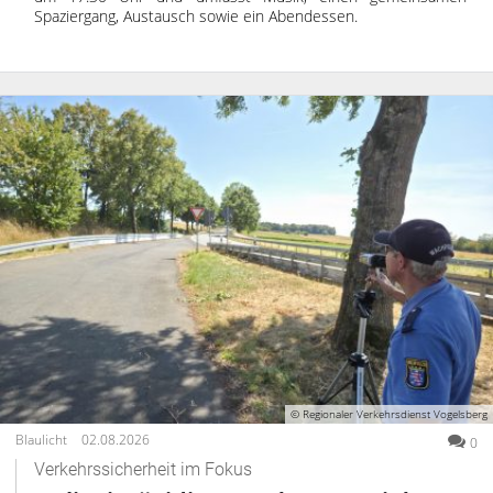
Spaziergang, Austausch sowie ein Abendessen.
© Regionaler Verkehrsdienst Vogelsberg
Blaulicht
02.08.2026
0
Verkehrssicherheit im Fokus