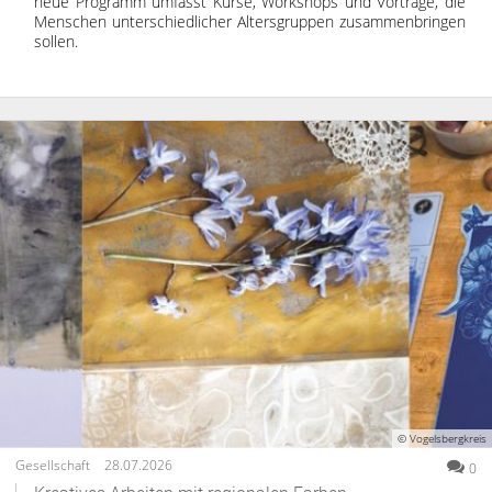
neue Programm umfasst Kurse, Workshops und Vorträge, die
Menschen unterschiedlicher Altersgruppen zusammenbringen
sollen.
© Vogelsbergkreis
Gesellschaft
28.07.2026
0