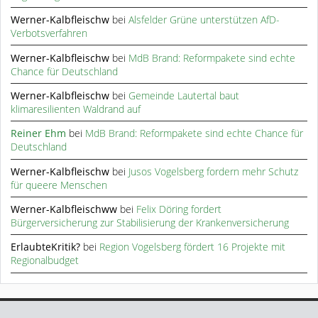
Werner-Kalbfleischw
bei
Alsfelder Grüne unterstützen AfD-
Verbotsverfahren
Werner-Kalbfleischw
bei
MdB Brand: Reformpakete sind echte
Chance für Deutschland
Werner-Kalbfleischw
bei
Gemeinde Lautertal baut
klimaresilienten Waldrand auf
Reiner Ehm
bei
MdB Brand: Reformpakete sind echte Chance für
Deutschland
Werner-Kalbfleischw
bei
Jusos Vogelsberg fordern mehr Schutz
für queere Menschen
Werner-Kalbfleischww
bei
Felix Döring fordert
Bürgerversicherung zur Stabilisierung der Krankenversicherung
ErlaubteKritik?
bei
Region Vogelsberg fördert 16 Projekte mit
Regionalbudget