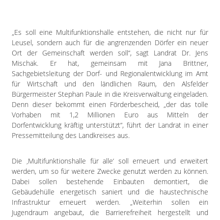
Impressum
Datenschutzerklärung
„Es soll eine Multifunktionshalle entstehen, die nicht nur für
Leusel, sondern auch für die angrenzenden Dörfer ein neuer
Ort der Gemeinschaft werden soll“, sagt Landrat Dr. Jens
Mischak. Er hat, gemeinsam mit Jana Brittner,
Sachgebietsleitung der Dorf- und Regionalentwicklung im Amt
für Wirtschaft und den ländlichen Raum, den Alsfelder
Bürgermeister Stephan Paule in die Kreisverwaltung eingeladen.
Denn dieser bekommt einen Förderbescheid, „der das tolle
Vorhaben mit 1,2 Millionen Euro aus Mitteln der
Dorfentwicklung kräftig unterstützt“, führt der Landrat in einer
Pressemitteilung des Landkreises aus.
Die ‚Multifunktionshalle für alle‘ soll erneuert und erweitert
werden, um so für weitere Zwecke genutzt werden zu können.
Dabei sollen bestehende Einbauten demontiert, die
Gebäudehülle energetisch saniert und die haustechnische
Infrastruktur erneuert werden. „Weiterhin sollen ein
Jugendraum angebaut, die Barrierefreiheit hergestellt und