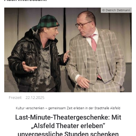
© Dietrich Dettmann
Freizeit
22.12.2025
Kultur verschenken – gemeinsam Zeit erleben in der Stadthalle Alsfeld
Last-Minute-Theatergeschenke: Mit
„Alsfeld Theater erleben“
unvergessliche Stunden schenken