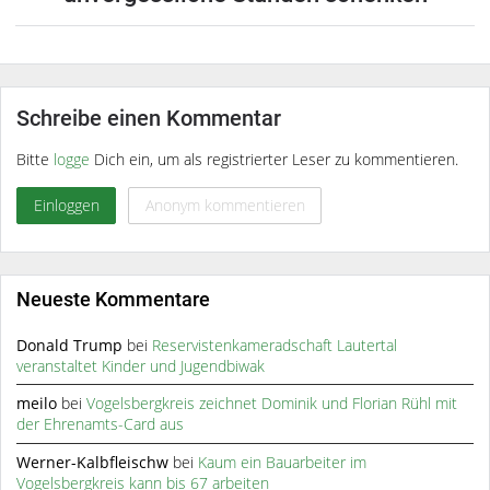
Schreibe einen Kommentar
Bitte
logge
Dich ein, um als registrierter Leser zu kommentieren.
Einloggen
Anonym kommentieren
Neueste Kommentare
Donald Trump
bei
Reservistenkameradschaft Lautertal
veranstaltet Kinder und Jugendbiwak
meilo
bei
Vogelsbergkreis zeichnet Dominik und Florian Rühl mit
der Ehrenamts-Card aus
Werner-Kalbfleischw
bei
Kaum ein Bauarbeiter im
Vogelsbergkreis kann bis 67 arbeiten