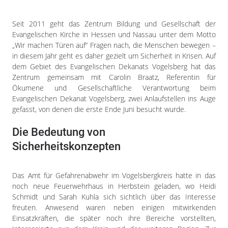
Impressum
Datenschutzerklärung
Seit 2011 geht das Zentrum Bildung und Gesellschaft der
Evangelischen Kirche in Hessen und Nassau unter dem Motto
„Wir machen Türen auf“ Fragen nach, die Menschen bewegen –
in diesem Jahr geht es daher gezielt um Sicherheit in Krisen. Auf
dem Gebiet des Evangelischen Dekanats Vogelsberg hat das
Zentrum gemeinsam mit Carolin Braatz, Referentin für
Ökumene und Gesellschaftliche Verantwortung beim
Evangelischen Dekanat Vogelsberg, zwei Anlaufstellen ins Auge
gefasst, von denen die erste Ende Juni besucht wurde.
Die Bedeutung von
Sicherheitskonzepten
Das Amt für Gefahrenabwehr im Vogelsbergkreis hatte in das
noch neue Feuerwehrhaus in Herbstein geladen, wo Heidi
Schmidt und Sarah Kuhla sich sichtlich über das Interesse
freuten. Anwesend waren neben einigen mitwirkenden
Einsatzkräften, die später noch ihre Bereiche vorstellten,