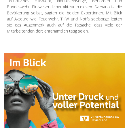
Technisches Hilfswerk, Notfallseelsorge, Behörden und
Bundeswehr. Ein wesentlicher Akteur in diesem Szenario ist die
Bevölkerung selbst, sagten die beiden Expertinnen. Mit Blick
auf Akteure wie Feuerwehr, THW und Notfallseelsorge legten
sie das Augenmerk auch auf die Tatsache, dass viele der
Mitarbeitenden dort ehrenamtlich tätig seien.