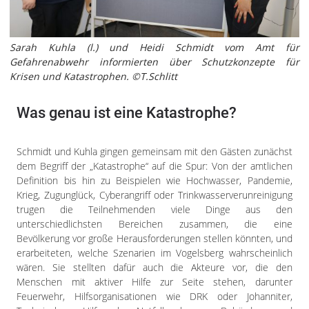
Sarah Kuhla (l.) und Heidi Schmidt vom Amt für
Gefahrenabwehr informierten über Schutzkonzepte für
Krisen und Katastrophen. ©T.Schlitt
Was genau ist eine Katastrophe?
Schmidt und Kuhla gingen gemeinsam mit den Gästen zunächst
dem Begriff der „Katastrophe“ auf die Spur: Von der amtlichen
Definition bis hin zu Beispielen wie Hochwasser, Pandemie,
Krieg, Zugunglück, Cyberangriff oder Trinkwasserverunreinigung
trugen die Teilnehmenden viele Dinge aus den
unterschiedlichsten Bereichen zusammen, die eine
Bevölkerung vor große Herausforderungen stellen könnten, und
erarbeiteten, welche Szenarien im Vogelsberg wahrscheinlich
wären. Sie stellten dafür auch die Akteure vor, die den
Menschen mit aktiver Hilfe zur Seite stehen, darunter
Feuerwehr, Hilfsorganisationen wie DRK oder Johanniter,