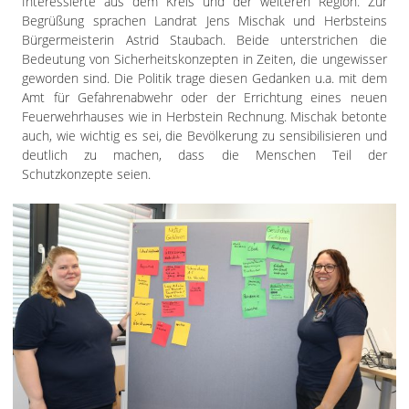
Interessierte aus dem Kreis und der weiteren Region. Zur
Begrüßung sprachen Landrat Jens Mischak und Herbsteins
Bürgermeisterin Astrid Staubach. Beide unterstrichen die
Bedeutung von Sicherheitskonzepten in Zeiten, die ungewisser
geworden sind. Die Politik trage diesen Gedanken u.a. mit dem
Amt für Gefahrenabwehr oder der Errichtung eines neuen
Feuerwehrhauses wie in Herbstein Rechnung. Mischak betonte
auch, wie wichtig es sei, die Bevölkerung zu sensibilisieren und
deutlich zu machen, dass die Menschen Teil der
Schutzkonzepte seien.