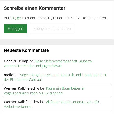
Schreibe einen Kommentar
Bitte
logge
Dich ein, um als registrierter Leser zu kommentieren.
Einloggen
Anonym kommentieren
Neueste Kommentare
Donald Trump
bei
Reservistenkameradschaft Lautertal
veranstaltet Kinder und Jugendbiwak
meilo
bei
Vogelsbergkreis zeichnet Dominik und Florian Rühl mit
der Ehrenamts-Card aus
Werner-Kalbfleischw
bei
Kaum ein Bauarbeiter im
Vogelsbergkreis kann bis 67 arbeiten
Werner-Kalbfleischw
bei
Alsfelder Grüne unterstützen AfD-
Verbotsverfahren