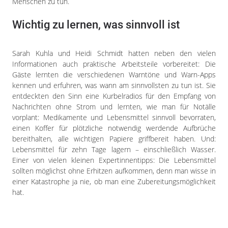
Menschen zu tun.
Wichtig zu lernen, was sinnvoll ist
Sarah Kuhla und Heidi Schmidt hatten neben den vielen
Informationen auch praktische Arbeitsteile vorbereitet: Die
Gäste lernten die verschiedenen Warntöne und Warn-Apps
kennen und erfuhren, was wann am sinnvollsten zu tun ist. Sie
entdeckten den Sinn eine Kurbelradios für den Empfang von
Nachrichten ohne Strom und lernten, wie man für Notälle
vorplant: Medikamente und Lebensmittel sinnvoll bevorraten,
einen Koffer für plötzliche notwendig werdende Aufbrüche
bereithalten, alle wichtigen Papiere griffbereit haben. Und:
Lebensmittel für zehn Tage lagern – einschließlich Wasser.
Einer von vielen kleinen Expertinnentipps: Die Lebensmittel
sollten möglichst ohne Erhitzen aufkommen, denn man wisse in
einer Katastrophe ja nie, ob man eine Zubereitungsmöglichkeit
hat.