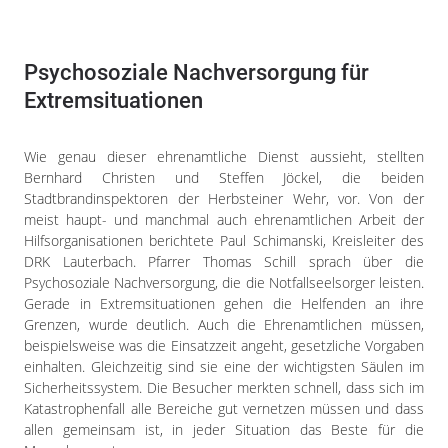
Psychosoziale Nachversorgung für
Extremsituationen
Wie genau dieser ehrenamtliche Dienst aussieht, stellten
Bernhard Christen und Steffen Jöckel, die beiden
Stadtbrandinspektoren der Herbsteiner Wehr, vor. Von der
meist haupt- und manchmal auch ehrenamtlichen Arbeit der
Hilfsorganisationen berichtete Paul Schimanski, Kreisleiter des
DRK Lauterbach. Pfarrer Thomas Schill sprach über die
Psychosoziale Nachversorgung, die die Notfallseelsorger leisten.
Gerade in Extremsituationen gehen die Helfenden an ihre
Grenzen, wurde deutlich. Auch die Ehrenamtlichen müssen,
beispielsweise was die Einsatzzeit angeht, gesetzliche Vorgaben
einhalten. Gleichzeitig sind sie eine der wichtigsten Säulen im
Sicherheitssystem. Die Besucher merkten schnell, dass sich im
Katastrophenfall alle Bereiche gut vernetzen müssen und dass
allen gemeinsam ist, in jeder Situation das Beste für die