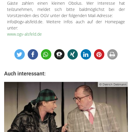
Impressum
Gäste zahlen einen kleinen Obolus. Wer Interesse hat
Datenschutzerklärung
teilzunehmen, meldet sich bitte baldmöglichst bei der
Vorsitzenden des OGV unter der folgenden Mail-Adresse:
info@ogv-alsfeld.de. Weitere Infos auch auf der Homepage
unter:
www.ogv-alsfeld.de
Auch interessant:
© Dietrich Dettmann