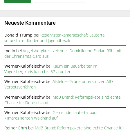
Neueste Kommentare
Donald Trump
bei
Reservistenkameradschaft Lautertal
veranstaltet Kinder und Jugendbiwak
meilo
bei
Vogelsbergkreis zeichnet Dominik und Florian Rühl mit
der Ehrenamts-Card aus
Werner-Kalbfleischw
bei
Kaum ein Bauarbeiter im
Vogelsbergkreis kann bis 67 arbeiten
Werner-Kalbfleischw
bei
Alsfelder Grüne unterstützen AfD-
Verbotsverfahren
Werner-Kalbfleischw
bei
MdB Brand: Reformpakete sind echte
Chance für Deutschland
Werner-Kalbfleischw
bei
Gemeinde Lautertal baut
klimaresilienten Waldrand auf
Reiner Ehm
bei
MdB Brand: Reformpakete sind echte Chance für