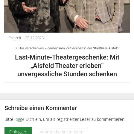
Freizeit
22.12.2025
Kultur verschenken – gemeinsam Zeit erleben in der Stadthalle Alsfeld
Last-Minute-Theatergeschenke: Mit
„Alsfeld Theater erleben“
unvergessliche Stunden schenken
Schreibe einen Kommentar
Bitte
logge
Dich ein, um als registrierter Leser zu kommentieren.
Einloggen
Anonym kommentieren