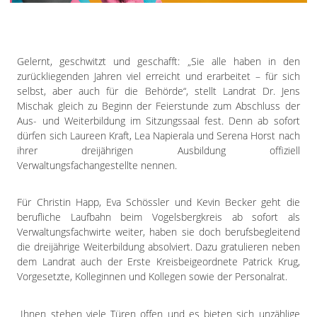
Impressum
Datenschutzerklärung
Gelernt, geschwitzt und geschafft: „Sie alle haben in den
zurückliegenden Jahren viel erreicht und erarbeitet – für sich
selbst, aber auch für die Behörde“, stellt Landrat Dr. Jens
Mischak gleich zu Beginn der Feierstunde zum Abschluss der
Aus- und Weiterbildung im Sitzungssaal fest. Denn ab sofort
dürfen sich Laureen Kraft, Lea Napierala und Serena Horst nach
ihrer dreijährigen Ausbildung offiziell
Verwaltungsfachangestellte nennen.
Für Christin Happ, Eva Schössler und Kevin Becker geht die
berufliche Laufbahn beim Vogelsbergkreis ab sofort als
Verwaltungsfachwirte weiter, haben sie doch berufsbegleitend
die dreijährige Weiterbildung absolviert. Dazu gratulieren neben
dem Landrat auch der Erste Kreisbeigeordnete Patrick Krug,
Vorgesetzte, Kolleginnen und Kollegen sowie der Personalrat.
„Ihnen stehen viele Türen offen und es bieten sich unzählige