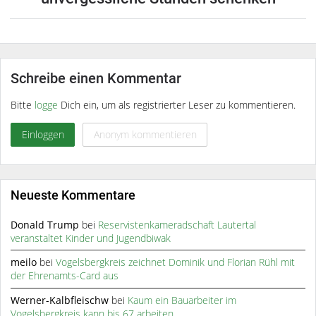
Schreibe einen Kommentar
Bitte
logge
Dich ein, um als registrierter Leser zu kommentieren.
Einloggen
Anonym kommentieren
Neueste Kommentare
Donald Trump
bei
Reservistenkameradschaft Lautertal
veranstaltet Kinder und Jugendbiwak
meilo
bei
Vogelsbergkreis zeichnet Dominik und Florian Rühl mit
der Ehrenamts-Card aus
Werner-Kalbfleischw
bei
Kaum ein Bauarbeiter im
Vogelsbergkreis kann bis 67 arbeiten