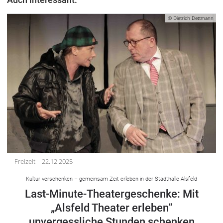
© Dietrich Dettmann
Freizeit
22.12.2025
Kultur verschenken – gemeinsam Zeit erleben in der Stadthalle Alsfeld
Last-Minute-Theatergeschenke: Mit
„Alsfeld Theater erleben“
unvergessliche Stunden schenken