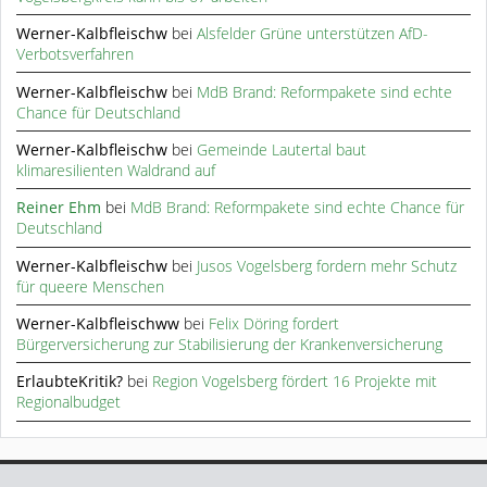
Werner-Kalbfleischw
bei
Alsfelder Grüne unterstützen AfD-
Verbotsverfahren
Werner-Kalbfleischw
bei
MdB Brand: Reformpakete sind echte
Chance für Deutschland
Werner-Kalbfleischw
bei
Gemeinde Lautertal baut
klimaresilienten Waldrand auf
Reiner Ehm
bei
MdB Brand: Reformpakete sind echte Chance für
Deutschland
Werner-Kalbfleischw
bei
Jusos Vogelsberg fordern mehr Schutz
für queere Menschen
Werner-Kalbfleischww
bei
Felix Döring fordert
Bürgerversicherung zur Stabilisierung der Krankenversicherung
ErlaubteKritik?
bei
Region Vogelsberg fördert 16 Projekte mit
Regionalbudget