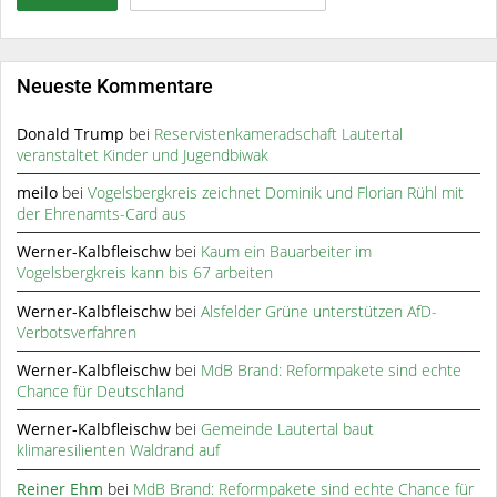
Neueste Kommentare
Donald Trump
bei
Reservistenkameradschaft Lautertal
veranstaltet Kinder und Jugendbiwak
meilo
bei
Vogelsbergkreis zeichnet Dominik und Florian Rühl mit
der Ehrenamts-Card aus
Werner-Kalbfleischw
bei
Kaum ein Bauarbeiter im
Vogelsbergkreis kann bis 67 arbeiten
Werner-Kalbfleischw
bei
Alsfelder Grüne unterstützen AfD-
Verbotsverfahren
Werner-Kalbfleischw
bei
MdB Brand: Reformpakete sind echte
Chance für Deutschland
Werner-Kalbfleischw
bei
Gemeinde Lautertal baut
klimaresilienten Waldrand auf
Reiner Ehm
bei
MdB Brand: Reformpakete sind echte Chance für