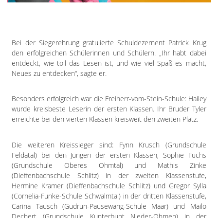
Impressum
Datenschutzerklärung
Bei der Siegerehrung gratulierte Schuldezernent Patrick Krug
den erfolgreichen Schülerinnen und Schülern. „Ihr habt dabei
entdeckt, wie toll das Lesen ist, und wie viel Spaß es macht,
Neues zu entdecken“, sagte er.
Besonders erfolgreich war die Freiherr-vom-Stein-Schule: Hailey
wurde kreisbeste Leserin der ersten Klassen. Ihr Bruder Tyler
erreichte bei den vierten Klassen kreisweit den zweiten Platz.
Die weiteren Kreissieger sind: Fynn Krusch (Grundschule
Feldatal) bei den Jungen der ersten Klassen, Sophie Fuchs
(Grundschule Oberes Ohmtal) und Mathis Zinke
(Dieffenbachschule Schlitz) in der zweiten Klassenstufe,
Hermine Kramer (Dieffenbachschule Schlitz) und Gregor Sylla
(Cornelia-Funke-Schule Schwalmtal) in der dritten Klassenstufe,
Carina Tausch (Gudrun-Pausewang-Schule Maar) und Mailo
Dechert (Grundschule Kunterbunt Nieder-Ohmen) in der