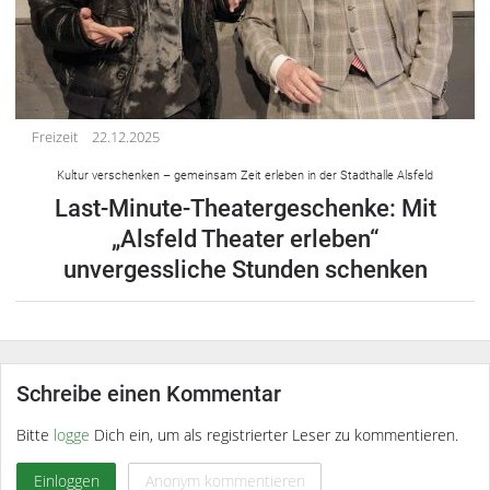
Freizeit
22.12.2025
Kultur verschenken – gemeinsam Zeit erleben in der Stadthalle Alsfeld
Last-Minute-Theatergeschenke: Mit
„Alsfeld Theater erleben“
unvergessliche Stunden schenken
Schreibe einen Kommentar
Bitte
logge
Dich ein, um als registrierter Leser zu kommentieren.
Einloggen
Anonym kommentieren