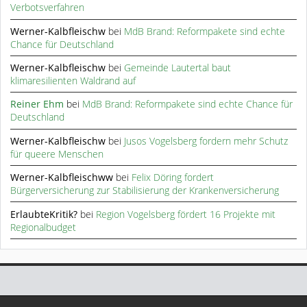
Verbotsverfahren
Werner-Kalbfleischw
bei
MdB Brand: Reformpakete sind echte
Chance für Deutschland
Werner-Kalbfleischw
bei
Gemeinde Lautertal baut
klimaresilienten Waldrand auf
Reiner Ehm
bei
MdB Brand: Reformpakete sind echte Chance für
Deutschland
Werner-Kalbfleischw
bei
Jusos Vogelsberg fordern mehr Schutz
für queere Menschen
Werner-Kalbfleischww
bei
Felix Döring fordert
Bürgerversicherung zur Stabilisierung der Krankenversicherung
ErlaubteKritik?
bei
Region Vogelsberg fördert 16 Projekte mit
Regionalbudget