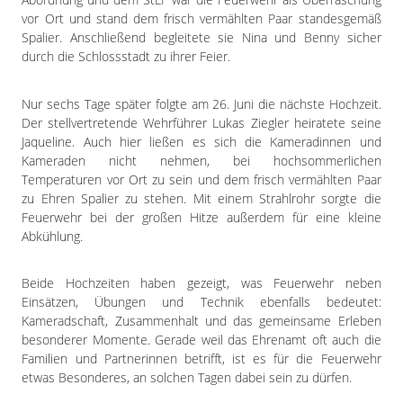
Impressum
vor Ort und stand dem frisch vermählten Paar standesgemäß
Datenschutzerklärung
Spalier. Anschließend begleitete sie Nina und Benny sicher
durch die Schlossstadt zu ihrer Feier.
Nur sechs Tage später folgte am 26. Juni die nächste Hochzeit.
Der stellvertretende Wehrführer Lukas Ziegler heiratete seine
Jaqueline. Auch hier ließen es sich die Kameradinnen und
Kameraden nicht nehmen, bei hochsommerlichen
Temperaturen vor Ort zu sein und dem frisch vermählten Paar
zu Ehren Spalier zu stehen. Mit einem Strahlrohr sorgte die
Feuerwehr bei der großen Hitze außerdem für eine kleine
Abkühlung.
Beide Hochzeiten haben gezeigt, was Feuerwehr neben
Einsätzen, Übungen und Technik ebenfalls bedeutet:
Kameradschaft, Zusammenhalt und das gemeinsame Erleben
besonderer Momente. Gerade weil das Ehrenamt oft auch die
Familien und Partnerinnen betrifft, ist es für die Feuerwehr
etwas Besonderes, an solchen Tagen dabei sein zu dürfen.