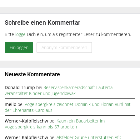
Schreibe einen Kommentar
Bitte
logge
Dich ein, um als registrierter Leser zu kommentieren.
Einloggen
Anonym kommentieren
Neueste Kommentare
Donald Trump
bei
Reservistenkameradschaft Lautertal
veranstaltet Kinder und Jugendbiwak
meilo
bei
Vogelsbergkreis zeichnet Dominik und Florian Rühl mit
der Ehrenamts-Card aus
Werner-Kalbfleischw
bei
Kaum ein Bauarbeiter im
Vogelsbergkreis kann bis 67 arbeiten
Werner-Kalbfleischw
bei
Alsfelder Grüne unterstützen AfD-