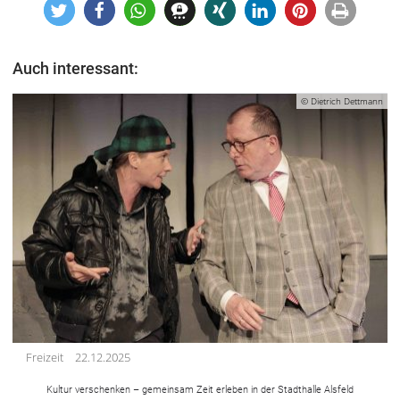
Auch interessant:
© Dietrich Dettmann
Freizeit
22.12.2025
Kultur verschenken – gemeinsam Zeit erleben in der Stadthalle Alsfeld