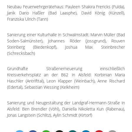
Neubau Feuerwehrgerätehaus: Pauleen Shakira Frericks (Fulda),
Janik Dario Haßler (Bad Laasphe), David König (Künzell),
Franziska Ulrich (Tann)
Sanierung einer Kulturhalle in Schwalmstadt: Marvin Müller (Bad
Soden-Salmünster), Johannes Röder (Jossgrund), Rouven
Steinberg (Biedenkopf), Joshua Max Steinbrecher
(Schrecksbach)
Grundhafte Straßenerneuerung einschließlich
Kreisverkehrsplatz an der B62 in Alsfeld: Korbinian Maria
Haschler (Antrifttal), Leon Klapper (Weinbach), Anne Rischard
(Edertal), Sebastian Wessing (Kelkheim)
Sanierung und Neugestaltung der Landgraf-Hermann-Straße in
Alsfeld: Ben Brendler (Vöhl), Daniella Nikoletta Kun (Rabenau),
Jonas Langstein (Schlitz), Aylin Schmidt (Kirtorf)