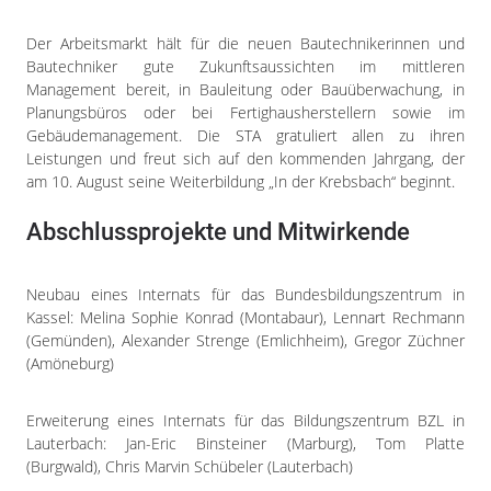
Der Arbeitsmarkt hält für die neuen Bautechnikerinnen und
Bautechniker gute Zukunftsaussichten im mittleren
Management bereit, in Bauleitung oder Bauüberwachung, in
Planungsbüros oder bei Fertighausherstellern sowie im
Gebäudemanagement. Die STA gratuliert allen zu ihren
Leistungen und freut sich auf den kommenden Jahrgang, der
am 10. August seine Weiterbildung „In der Krebsbach“ beginnt.
Abschlussprojekte und Mitwirkende
Neubau eines Internats für das Bundesbildungszentrum in
Kassel: Melina Sophie Konrad (Montabaur), Lennart Rechmann
(Gemünden), Alexander Strenge (Emlichheim), Gregor Züchner
(Amöneburg)
Erweiterung eines Internats für das Bildungszentrum BZL in
Lauterbach: Jan-Eric Binsteiner (Marburg), Tom Platte
(Burgwald), Chris Marvin Schübeler (Lauterbach)