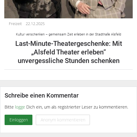
Freizeit
22.12.2025
Kultur verschenken – gemeinsam Zeit erleben in der Stadthalle Alsfeld
Last-Minute-Theatergeschenke: Mit
„Alsfeld Theater erleben“
unvergessliche Stunden schenken
Schreibe einen Kommentar
Bitte
logge
Dich ein, um als registrierter Leser zu kommentieren.
Einloggen
Anonym kommentieren