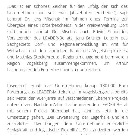
Impressum
„Das ist ein schönes Zeichen für den Erfolg, den sich das
Datenschutzerklärung
Unternehmen nun seit zwei Jahrzehnten erarbeitet“, sagt
Landrat Dr. Jens Mischak im Rahmen eines Termins zur
Übergabe eines Förderbescheids in der Kreisverwaltung. Dort
sind neben Landrat Dr. Mischak auch Edwin Schneider,
Vorsitzender des LEADER-Beirats, Jana Brittner, Leiterin des
Sachgebiets Dorf- und Regionalentwicklung im Amt für
Wirtschaft und den ländlichen Raum des Vogelsbergkreises,
und Matthias Steckenreuter, Regionalmanagement beim Verein
Region Vogelsberg, zusammengekommen, um Arthur
Lachenmaier den Förderbescheid zu überreichen.
Insgesamt erhält das Unternehmen knapp 130.000 Euro
Förderung aus LEADER-Mitteln, die im Vogelsbergkreis bereits
seit Mitte der 90er-Jahre auf verschiedenen Ebenen Projekte
unterstützen. Nachdem Arthur Lachenmaier den LEADER-Beirat
mit seinem Projekt überzeugt hat, kann es jetzt in die
Umsetzung gehen. „Die Erweiterung der Lagerhalle und ein
zusätzlicher Lkw bringen dem Unternehmen zusätzliche
Schlagkraft und logistische Flexibilität. Stillstandzeiten werden