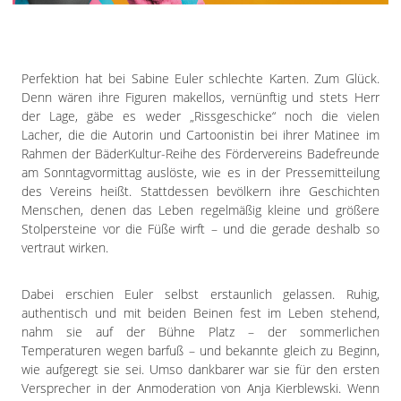
Impressum
Datenschutzerklärung
Perfektion hat bei Sabine Euler schlechte Karten. Zum Glück.
Denn wären ihre Figuren makellos, vernünftig und stets Herr
der Lage, gäbe es weder „Rissgeschicke“ noch die vielen
Lacher, die die Autorin und Cartoonistin bei ihrer Matinee im
Rahmen der BäderKultur-Reihe des Fördervereins Badefreunde
am Sonntagvormittag auslöste, wie es in der Pressemitteilung
des Vereins heißt. Stattdessen bevölkern ihre Geschichten
Menschen, denen das Leben regelmäßig kleine und größere
Stolpersteine vor die Füße wirft – und die gerade deshalb so
vertraut wirken.
Dabei erschien Euler selbst erstaunlich gelassen. Ruhig,
authentisch und mit beiden Beinen fest im Leben stehend,
nahm sie auf der Bühne Platz – der sommerlichen
Temperaturen wegen barfuß – und bekannte gleich zu Beginn,
wie aufgeregt sie sei. Umso dankbarer war sie für den ersten
Versprecher in der Anmoderation von Anja Kierblewski. Wenn