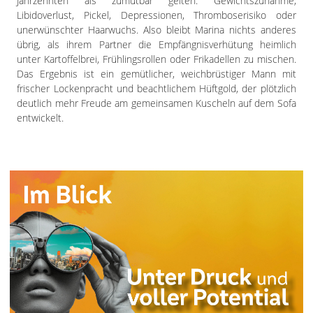
Jahrzehnten als zumutbar gelten: Gewichtszunahme,
Libidoverlust, Pickel, Depressionen, Thromboserisiko oder
unerwünschter Haarwuchs. Also bleibt Marina nichts anderes
übrig, als ihrem Partner die Empfängnisverhütung heimlich
unter Kartoffelbrei, Frühlingsrollen oder Frikadellen zu mischen.
Das Ergebnis ist ein gemütlicher, weichbrüstiger Mann mit
frischer Lockenpracht und beachtlichem Hüftgold, der plötzlich
deutlich mehr Freude am gemeinsamen Kuscheln auf dem Sofa
entwickelt.