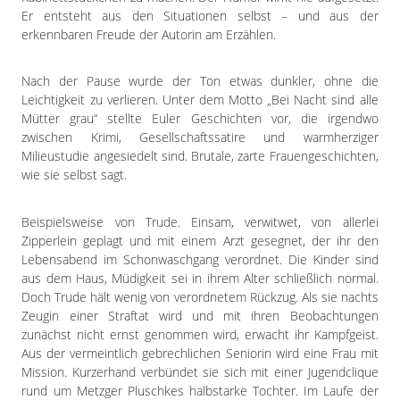
Er entsteht aus den Situationen selbst – und aus der
erkennbaren Freude der Autorin am Erzählen.
Nach der Pause wurde der Ton etwas dunkler, ohne die
Leichtigkeit zu verlieren. Unter dem Motto „Bei Nacht sind alle
Mütter grau“ stellte Euler Geschichten vor, die irgendwo
zwischen Krimi, Gesellschaftssatire und warmherziger
Milieustudie angesiedelt sind. Brutale, zarte Frauengeschichten,
wie sie selbst sagt.
Beispielsweise von Trude. Einsam, verwitwet, von allerlei
Zipperlein geplagt und mit einem Arzt gesegnet, der ihr den
Lebensabend im Schonwaschgang verordnet. Die Kinder sind
aus dem Haus, Müdigkeit sei in ihrem Alter schließlich normal.
Doch Trude hält wenig von verordnetem Rückzug. Als sie nachts
Zeugin einer Straftat wird und mit ihren Beobachtungen
zunächst nicht ernst genommen wird, erwacht ihr Kampfgeist.
Aus der vermeintlich gebrechlichen Seniorin wird eine Frau mit
Mission. Kurzerhand verbündet sie sich mit einer Jugendclique
rund um Metzger Pluschkes halbstarke Tochter. Im Laufe der