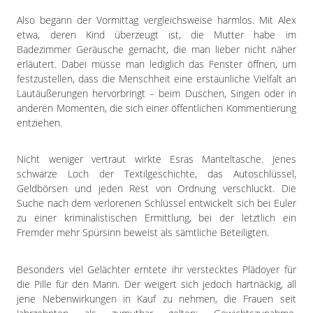
Also begann der Vormittag vergleichsweise harmlos. Mit Alex
etwa, deren Kind überzeugt ist, die Mutter habe im
Badezimmer Geräusche gemacht, die man lieber nicht näher
erläutert. Dabei müsse man lediglich das Fenster öffnen, um
festzustellen, dass die Menschheit eine erstaunliche Vielfalt an
Lautäußerungen hervorbringt – beim Duschen, Singen oder in
anderen Momenten, die sich einer öffentlichen Kommentierung
entziehen.
Nicht weniger vertraut wirkte Esras Manteltasche. Jenes
schwarze Loch der Textilgeschichte, das Autoschlüssel,
Geldbörsen und jeden Rest von Ordnung verschluckt. Die
Suche nach dem verlorenen Schlüssel entwickelt sich bei Euler
zu einer kriminalistischen Ermittlung, bei der letztlich ein
Fremder mehr Spürsinn beweist als sämtliche Beteiligten.
Besonders viel Gelächter erntete ihr verstecktes Plädoyer für
die Pille für den Mann. Der weigert sich jedoch hartnäckig, all
jene Nebenwirkungen in Kauf zu nehmen, die Frauen seit