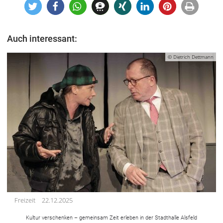
Auch interessant:
© Dietrich Dettmann
Freizeit
22.12.2025
Kultur verschenken – gemeinsam Zeit erleben in der Stadthalle Alsfeld