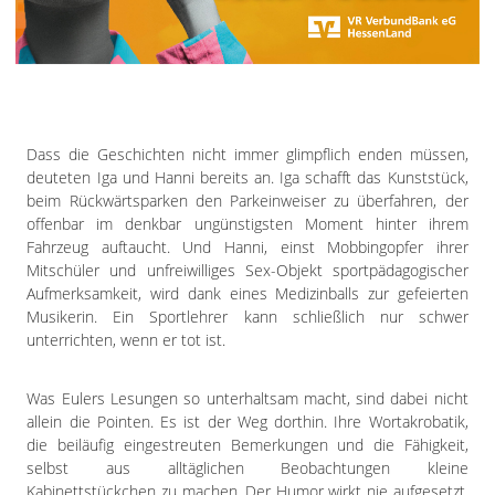
Dass die Geschichten nicht immer glimpflich enden müssen,
deuteten Iga und Hanni bereits an. Iga schafft das Kunststück,
beim Rückwärtsparken den Parkeinweiser zu überfahren, der
offenbar im denkbar ungünstigsten Moment hinter ihrem
Fahrzeug auftaucht. Und Hanni, einst Mobbingopfer ihrer
Mitschüler und unfreiwilliges Sex-Objekt sportpädagogischer
Aufmerksamkeit, wird dank eines Medizinballs zur gefeierten
Musikerin. Ein Sportlehrer kann schließlich nur schwer
unterrichten, wenn er tot ist.
Was Eulers Lesungen so unterhaltsam macht, sind dabei nicht
allein die Pointen. Es ist der Weg dorthin. Ihre Wortakrobatik,
die beiläufig eingestreuten Bemerkungen und die Fähigkeit,
selbst aus alltäglichen Beobachtungen kleine
Kabinettstückchen zu machen. Der Humor wirkt nie aufgesetzt.