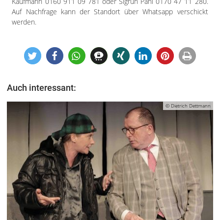
Kaufmann 0160 911 09 781 oder Sigrun Pahl 0170 47 11 280.
Auf Nachfrage kann der Standort über Whatsapp verschickt
werden.
Auch interessant:
© Dietrich Dettmann