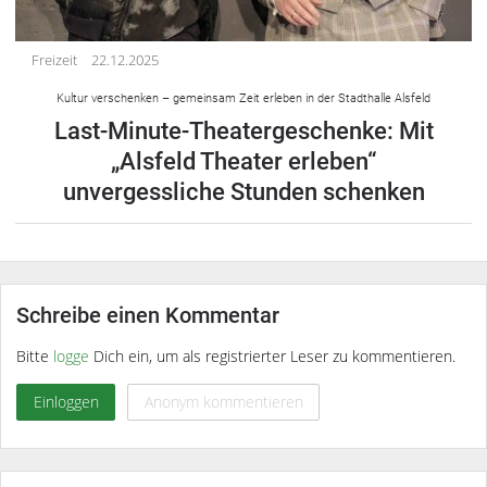
Freizeit
22.12.2025
Kultur verschenken – gemeinsam Zeit erleben in der Stadthalle Alsfeld
Last-Minute-Theatergeschenke: Mit
„Alsfeld Theater erleben“
unvergessliche Stunden schenken
Schreibe einen Kommentar
Bitte
logge
Dich ein, um als registrierter Leser zu kommentieren.
Einloggen
Anonym kommentieren