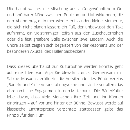
Überhaupt war es die Mischung aus außergewöhnlichem Ort
und spürbarer Nähe zwischen Publikum und Mitwirkenden, die
den Abend prägte. Immer wieder entstanden kleine Momente,
die sich nicht planen lassen: ein Fuß, der unbewusst den Takt
aufnimmt, ein vielstimmiger Refrain aus den Zuschauerreihen
oder die fast greifbare Stille zwischen zwei Liedern. Auch die
Chöre selbst zeigten sich begeistert von der Resonanz und der
besonderen Akustik des Hallenbadbeckens.
Dass dieses überhaupt zur Kulturbühne werden konnte, geht
auf eine Idee von Anja Kierblewski zurück. Gemeinsam mit
Sabine Musaeus eröffnete die Vorsitzende des Fördervereins
„Badefreunde“ die Veranstaltungsreihe und stellte vor allem das
ehrenamtliche Engagement in den Mittelpunkt. Die BäderKultur
lebe davon, dass viele Menschen ihre Zeit und ihr Können
einbringen – auf, vor und hinter der Bühne. Bewusst werde auf
klassische Eintrittspreise verzichtet; stattdessen gelte das
Prinzip „für den Hut“.