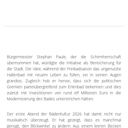
Bürgermeister Stephan Paule, der die Schirmherrschaft
übernommen hat, würdigte die Initiative als Bereicherung für
die Stadt. Die Idee, während der Freibadsaison das ungenutzte
Hallenbad mit neuem Leben zu füllen, sei in seinen Augen
grandios. Zugleich hob er hervor, dass sich die politischen
Gremien parteiübergreifend zum Erlenbad bekennen und dies
zuletzt mit Investitionen von rund elf Millionen Euro in die
Modernisierung des Bades unterstrichen hätten.
Der erste Abend der BäderKultur 2026 hat damit nicht nur
musikalisch überzeugt. Er hat gezeigt, dass es manchmal
genügt, den Blickwinkel zu ändern: Aus einem leeren Becken