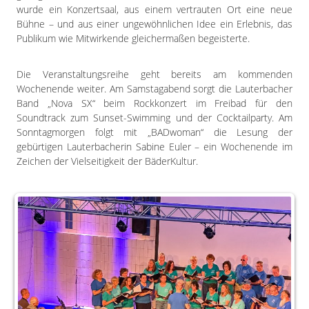
wurde ein Konzertsaal, aus einem vertrauten Ort eine neue
Bühne – und aus einer ungewöhnlichen Idee ein Erlebnis, das
Publikum wie Mitwirkende gleichermaßen begeisterte.
Die Veranstaltungsreihe geht bereits am kommenden
Wochenende weiter. Am Samstagabend sorgt die Lauterbacher
Band „Nova SX“ beim Rockkonzert im Freibad für den
Soundtrack zum Sunset-Swimming und der Cocktailparty. Am
Sonntagmorgen folgt mit „BADwoman“ die Lesung der
gebürtigen Lauterbacherin Sabine Euler – ein Wochenende im
Zeichen der Vielseitigkeit der BäderKultur.