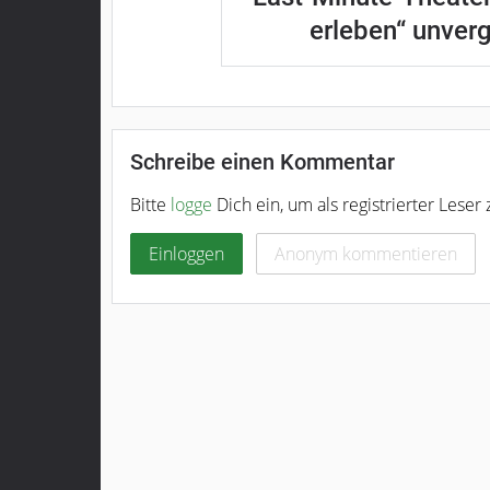
erleben“ unver
Schreibe einen Kommentar
Bitte
logge
Dich ein, um als registrierter Lese
Einloggen
Anonym kommentieren