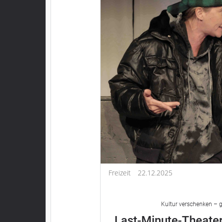
Freizeit
22.12.2025
Kultur verschenken – g
Last-Minute-Theater