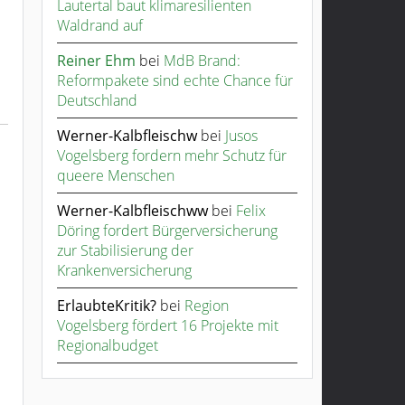
Lautertal baut klimaresilienten
Waldrand auf
Reiner Ehm
bei
MdB Brand:
Reformpakete sind echte Chance für
Deutschland
Werner-Kalbfleischw
bei
Jusos
Vogelsberg fordern mehr Schutz für
queere Menschen
Werner-Kalbfleischww
bei
Felix
Döring fordert Bürgerversicherung
zur Stabilisierung der
Krankenversicherung
ErlaubteKritik?
bei
Region
Vogelsberg fördert 16 Projekte mit
Regionalbudget