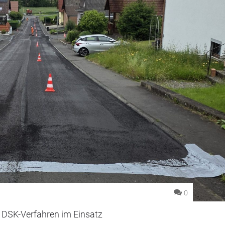
0
 DSK-Verfahren im Einsatz