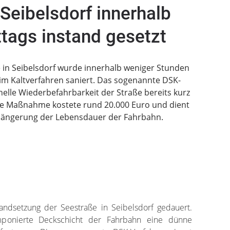
 Seibelsdorf innerhalb
tags instand gesetzt
e in Seibelsdorf wurde innerhalb weniger Stunden
im Kaltverfahren saniert. Das sogenannte DSK-
elle Wiederbefahrbarkeit der Straße bereits kurz
ie Maßnahme kostete rund 20.000 Euro und dient
längerung der Lebensdauer der Fahrbahn.
andsetzung der Seestraße in Seibelsdorf gedauert.
mponierte Deckschicht der Fahrbahn eine dünne