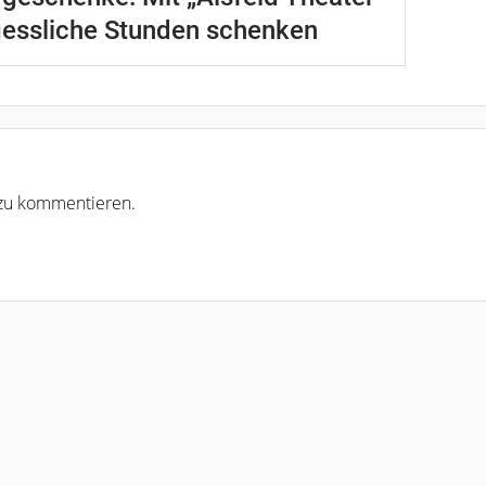
gessliche Stunden schenken
r zu kommentieren.