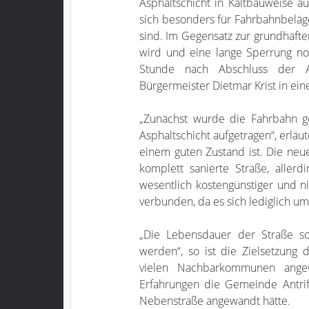
Asphaltschicht in Kaltbauweise a
sich besonders für Fahrbahnbeläg
sind. Im Gegensatz zur grundhafte
wird und eine lange Sperrung no
Stunde nach Abschluss der Arb
Bürgermeister Dietmar Krist in ein
„Zunächst wurde die Fahrbahn g
Asphaltschicht aufgetragen“, erläut
einem guten Zustand ist. Die neue
komplett sanierte Straße, alle
wesentlich kostengünstiger und nic
verbunden, da es sich lediglich u
„Die Lebensdauer der Straße so
werden“, so ist die Zielsetzung 
vielen Nachbarkommunen ange
Erfahrungen die Gemeinde Antrif
Nebenstraße angewandt hätte.