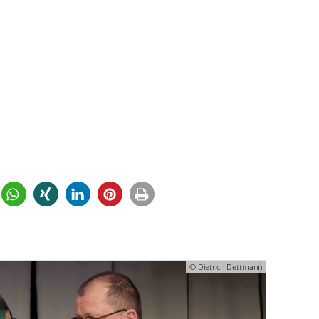
© Dietrich Dettmann