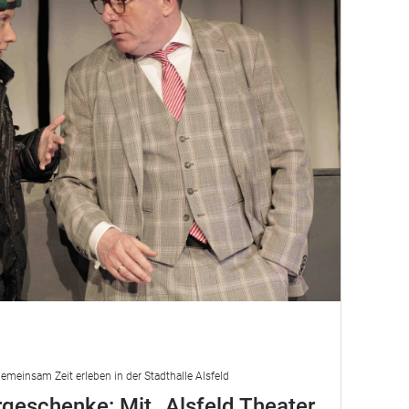
emeinsam Zeit erleben in der Stadthalle Alsfeld
geschenke: Mit „Alsfeld Theater