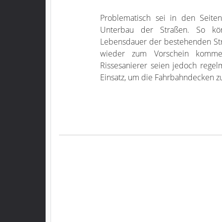
Problematisch sei in den Seite
Unterbau der Straßen. So kö
Lebensdauer der bestehenden Str
wieder zum Vorschein komme
Rissesanierer seien jedoch regel
Einsatz, um die Fahrbahndecken zu