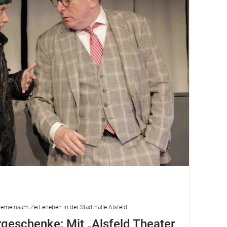
emeinsam Zeit erleben in der Stadthalle Alsfeld
geschenke: Mit „Alsfeld Theater