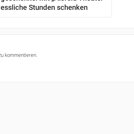
gessliche Stunden schenken
r zu kommentieren.