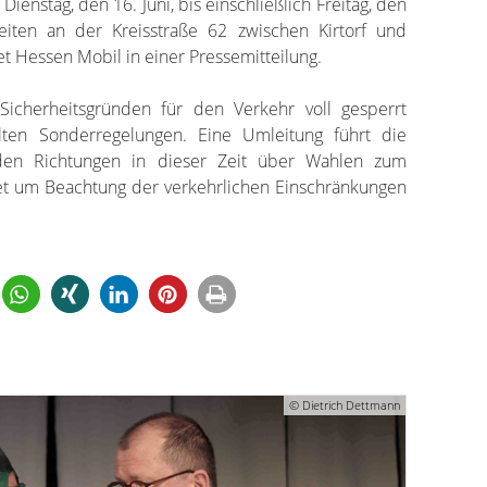
nstag, den 16. Juni, bis einschließlich Freitag, den
eiten an der Kreisstraße 62 zwischen Kirtorf und
t Hessen Mobil in einer Pressemitteilung.
icherheitsgründen für den Verkehr voll gesperrt
lten Sonderregelungen. Eine Umleitung führt die
den Richtungen in dieser Zeit über Wahlen zum
ttet um Beachtung der verkehrlichen Einschränkungen
© Dietrich Dettmann