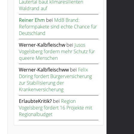
Lautertal baut klimaresilienten
Waldrand auf
Reiner Ehm
bei
MdB Brand:
Reformpakete sind echte Chance für
Deutschland
Werner-Kalbfleischw
bei
Jusos
Vogelsberg fordern mehr Schutz für
queere Menschen
Werner-Kalbfleischww
bei
Felix
Döring fordert Bürgerversicherung
zur Stabilisierung der
Krankenversicherung
ErlaubteKritik?
bei
Region
Vogelsberg fördert 16 Projekte mit
Regionalbudget