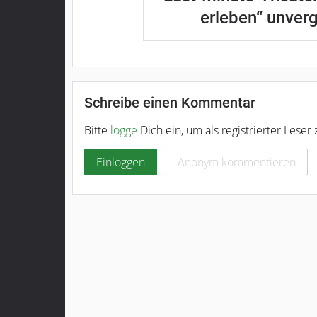
erleben“ unver
Schreibe einen Kommentar
Bitte
logge
Dich ein, um als registrierter Lese
Einloggen
Anonym kommentieren