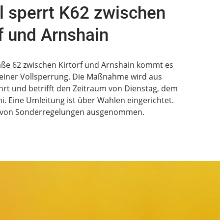
 sperrt K62 zwischen
rf und Arnshain
raße 62 zwischen Kirtorf und Arnshain kommt es
einer Vollsperrung. Die Maßnahme wird aus
rt und betrifft den Zeitraum von Dienstag, dem
Juni. Eine Umleitung ist über Wahlen eingerichtet.
d von Sonderregelungen ausgenommen.