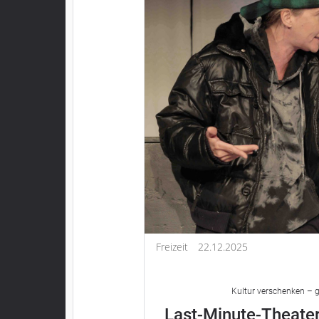
Freizeit
22.12.2025
Kultur verschenken – g
Last-Minute-Theater