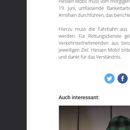
Hessen Mobil muss vom morgigen Die
19. Juni, umfassende Bankettarb
Arnshain durchführen, das berichte
Hierzu muss die Fahrbahn aus S
werden. Für Rettungsdienste ge
Verkehrsteilnehmenden aus bei
jeweiligen Ziel. Hessen Mobil bi
und dankt für das Verständnis.
Auch interessant: