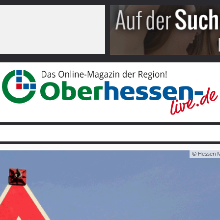
© Hessen M