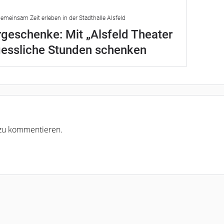
emeinsam Zeit erleben in der Stadthalle Alsfeld
geschenke: Mit „Alsfeld Theater
gessliche Stunden schenken
r zu kommentieren.