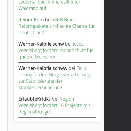
Lautertal baut klimaresilienten
Waldrand auf
Reiner Ehm
bei
MdB Brand:
Reformpakete sind echte Chance für
Deutschland
Werner-Kalbfleischw
bei
Jusos
Vogelsberg fordern mehr Schutz für
queere Menschen
Werner-Kalbfleischww
bei
Felix
Döring fordert Bürgerversicherung
zur Stabilisierung der
Krankenversicherung
ErlaubteKritik?
bei
Region
Vogelsberg fördert 16 Projekte mit
Regionalbudget