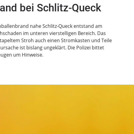
and bei Schlitz-Queck
ohballenbrand nahe Schlitz-Queck entstand am
chaden im unteren vierstelligen Bereich. Das
tapeltem Stroh auch einen Stromkasten und Teile
rsache ist bislang ungeklärt. Die Polizei bittet
eugen um Hinweise.