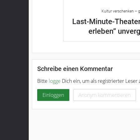
Kultur verschenken – g
Last-Minute-Theater
erleben“ unver
Schreibe einen Kommentar
Bitte
logge
Dich ein, um als registrierter Lese
Einloggen
Anonym kommentieren