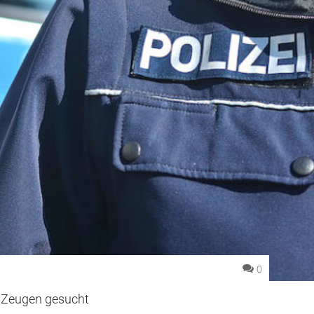
0
Zeugen gesucht