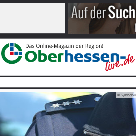
© Symbolbild