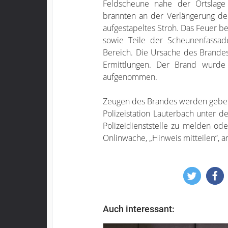
Feldscheune nahe der Ortslage 
brannten an der Verlängerung d
aufgestapeltes Stroh. Das Feuer 
sowie Teile der Scheunenfassade
Bereich. Die Ursache des Brandes
Ermittlungen. Der Brand wurde 
aufgenommen.
Zeugen des Brandes werden gebete
Polizeistation Lauterbach unter 
Polizeidienststelle zu melden od
Onlinwache, „Hinweis mitteilen“, 
Auch interessant: