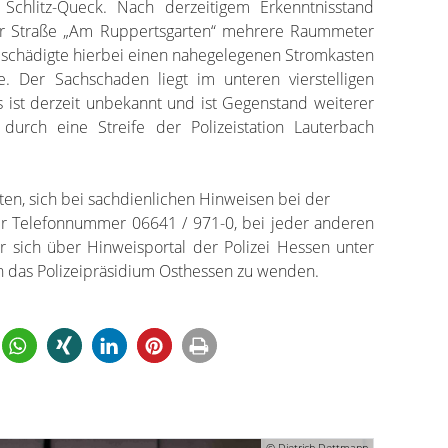
Schlitz-Queck. Nach derzeitigem Erkenntnisstand
er Straße „Am Ruppertsgarten“ mehrere Raummeter
beschädigte hierbei einen nahegelegenen Stromkasten
. Der Sachschaden liegt im unteren vierstelligen
 ist derzeit unbekannt und ist Gegenstand weiterer
durch eine Streife der Polizeistation Lauterbach
n, sich bei sachdienlichen Hinweisen bei der
der Telefonnummer 06641 / 971-0, bei jeder anderen
er sich über Hinweisportal der Polizei Hessen unter
an das Polizeipräsidium Osthessen zu wenden.
© Dietrich Dettmann