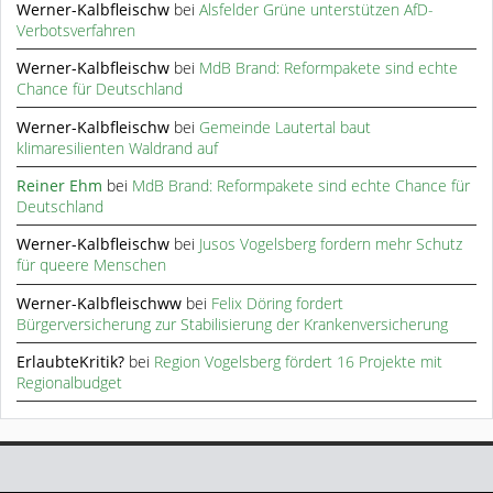
Werner-Kalbfleischw
bei
Alsfelder Grüne unterstützen AfD-
Verbotsverfahren
Werner-Kalbfleischw
bei
MdB Brand: Reformpakete sind echte
Chance für Deutschland
Werner-Kalbfleischw
bei
Gemeinde Lautertal baut
klimaresilienten Waldrand auf
Reiner Ehm
bei
MdB Brand: Reformpakete sind echte Chance für
Deutschland
Werner-Kalbfleischw
bei
Jusos Vogelsberg fordern mehr Schutz
für queere Menschen
Werner-Kalbfleischww
bei
Felix Döring fordert
Bürgerversicherung zur Stabilisierung der Krankenversicherung
ErlaubteKritik?
bei
Region Vogelsberg fördert 16 Projekte mit
Regionalbudget