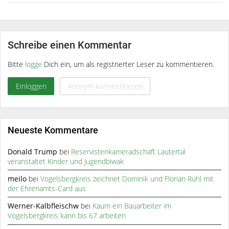
Schreibe einen Kommentar
Bitte
logge
Dich ein, um als registrierter Leser zu kommentieren.
Einloggen
Anonym kommentieren
Neueste Kommentare
Donald Trump
bei
Reservistenkameradschaft Lautertal
veranstaltet Kinder und Jugendbiwak
meilo
bei
Vogelsbergkreis zeichnet Dominik und Florian Rühl mit
der Ehrenamts-Card aus
Werner-Kalbfleischw
bei
Kaum ein Bauarbeiter im
Vogelsbergkreis kann bis 67 arbeiten