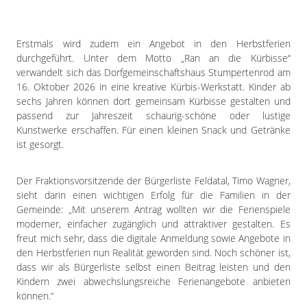
Erstmals wird zudem ein Angebot in den Herbstferien
durchgeführt. Unter dem Motto „Ran an die Kürbisse“
verwandelt sich das Dorfgemeinschaftshaus Stumpertenrod am
16. Oktober 2026 in eine kreative Kürbis-Werkstatt. Kinder ab
sechs Jahren können dort gemeinsam Kürbisse gestalten und
passend zur Jahreszeit schaurig-schöne oder lustige
Kunstwerke erschaffen. Für einen kleinen Snack und Getränke
ist gesorgt.
Der Fraktionsvorsitzende der Bürgerliste Feldatal, Timo Wagner,
sieht darin einen wichtigen Erfolg für die Familien in der
Gemeinde: „Mit unserem Antrag wollten wir die Ferienspiele
moderner, einfacher zugänglich und attraktiver gestalten. Es
freut mich sehr, dass die digitale Anmeldung sowie Angebote in
den Herbstferien nun Realität geworden sind. Noch schöner ist,
dass wir als Bürgerliste selbst einen Beitrag leisten und den
Kindern zwei abwechslungsreiche Ferienangebote anbieten
können.“