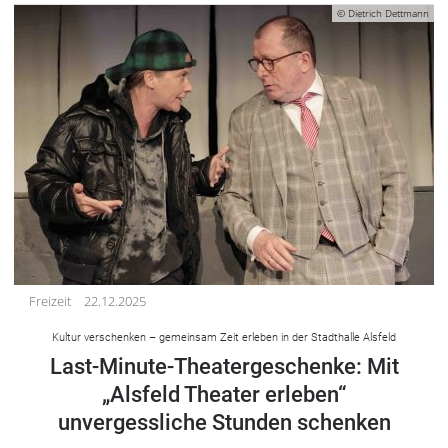
© Dietrich Dettmann
Freizeit
22.12.2025
Kultur verschenken – gemeinsam Zeit erleben in der Stadthalle Alsfeld
Last-Minute-Theatergeschenke: Mit
„Alsfeld Theater erleben“
unvergessliche Stunden schenken