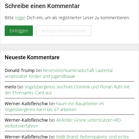
Schreibe einen Kommentar
Bitte
logge
Dich ein, um als registrierter Leser zu kommentieren.
Einloggen
Anonym kommentieren
Neueste Kommentare
Donald Trump
bei
Reservistenkameradschaft Lautertal
veranstaltet Kinder und Jugendbiwak
meilo
bei
Vogelsbergkreis zeichnet Dominik und Florian Rühl mit
der Ehrenamts-Card aus
Werner-Kalbfleischw
bei
Kaum ein Bauarbeiter im
Vogelsbergkreis kann bis 67 arbeiten
Werner-Kalbfleischw
bei
Alsfelder Grüne unterstützen AfD-
Verbotsverfahren
Werner-Kalbfleischw
bei
MdB Brand: Reformpakete sind echte