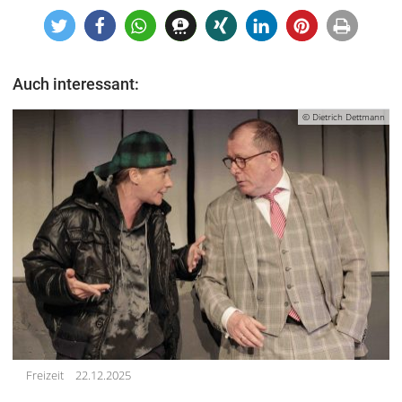
Auch interessant:
© Dietrich Dettmann
Freizeit
22.12.2025