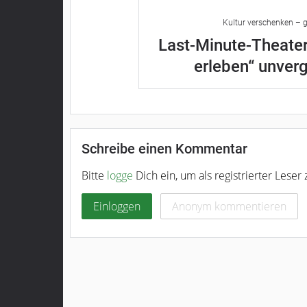
Kultur verschenken – g
Last-Minute-Theater
erleben“ unver
Schreibe einen Kommentar
Bitte
logge
Dich ein, um als registrierter Lese
Einloggen
Anonym kommentieren