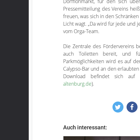
Dorfflohmarkt, für den sich üb
Pressemitteilung des Vereins heiß
freuen, was sich in den Schränk
Licht wagt. „Da wird für jede und j
vom Orga-Team.
Die Zentrale des Fördervereins b
auch Toiletten bereit, und f
Parkmöglichkeiten wird es auf 
Calypso-Bar und an den erlaubten
Download befindet sich auf
altenburg.de
).
Auch interessant: