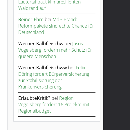
Lautertal baut klimaresilienten
Waldrand auf
Reiner Ehm
bei
MdB Brand:
Reformpakete sind echte Chance für
Deutschland
Werner-Kalbfleischw
bei
Jusos
Vogelsberg fordern mehr Schutz für
queere Menschen
Werner-Kalbfleischww
bei
Felix
Döring fordert Bürgerversicherung
zur Stabilisierung der
Krankenversicherung
ErlaubteKritik?
bei
Region
Vogelsberg fördert 16 Projekte mit
Regionalbudget