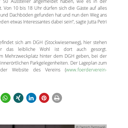
er 50 Aussteller angemeldet haben, wie es in der
t. Von 10 bis 18 Uhr dürfen sich die Gäste auf alles
en und Dachböden gefunden hat und nun den Weg ans
eden etwas Interessantes dabei sein“, sagte Jutta Petri
efindet sich am DGH (Stockwiesenweg), hier stehen
ür das leibliche Wohl ist dort auch gesorgt.
dem Mehrzweckplatz hinter dem DGH geben, bei der
 innerörtlichen Parkgelegenheiten. Der Lageplan zum
 der Website des Vereins (
www.foerderverein-
© Dietrich Dettmann