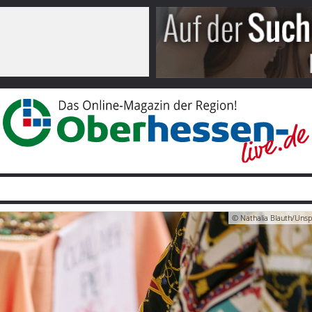
© Nathalia Blauth/Unsp