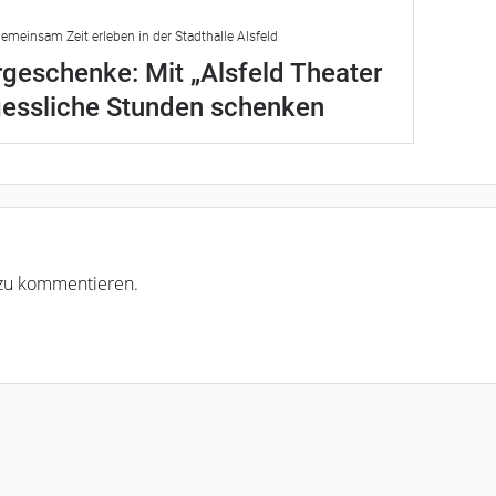
emeinsam Zeit erleben in der Stadthalle Alsfeld
geschenke: Mit „Alsfeld Theater
gessliche Stunden schenken
r zu kommentieren.