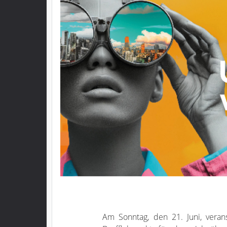
Am Sonntag, den 21. Juni, verans