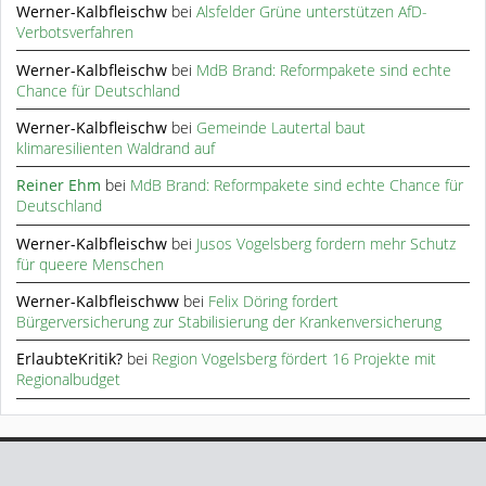
Werner-Kalbfleischw
bei
Alsfelder Grüne unterstützen AfD-
Verbotsverfahren
Werner-Kalbfleischw
bei
MdB Brand: Reformpakete sind echte
Chance für Deutschland
Werner-Kalbfleischw
bei
Gemeinde Lautertal baut
klimaresilienten Waldrand auf
Reiner Ehm
bei
MdB Brand: Reformpakete sind echte Chance für
Deutschland
Werner-Kalbfleischw
bei
Jusos Vogelsberg fordern mehr Schutz
für queere Menschen
Werner-Kalbfleischww
bei
Felix Döring fordert
Bürgerversicherung zur Stabilisierung der Krankenversicherung
ErlaubteKritik?
bei
Region Vogelsberg fördert 16 Projekte mit
Regionalbudget