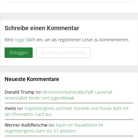
Schreibe einen Kommentar
Bitte
logge
Dich ein, um als registrierter Leser zu kommentieren.
Einloggen
Anonym kommentieren
Neueste Kommentare
Donald Trump
bei
Reservistenkameradschaft Lautertal
veranstaltet Kinder und Jugendbiwak
meilo
bei
Vogelsbergkreis zeichnet Dominik und Florian Rühl mit
der Ehrenamts-Card aus
Werner-Kalbfleischw
bei
Kaum ein Bauarbeiter im
Vogelsbergkreis kann bis 67 arbeiten