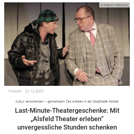
© Dietrich Dettmann
Freizeit
22.12.2025
Kultur verschenken – gemeinsam Zeit erleben in der Stadthalle Alsfeld
Last-Minute-Theatergeschenke: Mit
„Alsfeld Theater erleben“
unvergessliche Stunden schenken