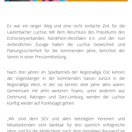
Impressum
Datenschutzerklärung
Es war ein langer Weg und eine nicht einfache Zeit für die
Lauterbacher Luchse. Mit dem Beschluss des Präsidiums des
Eishockeyverbandes Nordrhein-Westfalen e.V. und der nun
verbindlichen Zusage haben die Luchse Gewissheit und
Planungssicherheit für die kommenden Jahre, berichtet der
Verein in einer Pressemitteilung.
Nach drei Jahren im Spielbetrieb der Regionalliga Ost kehren
die Vogelsberger in der kommenden Saison zurück in die
Regionalliga West, in der sie bereits viele Jahre aktiv waren.
Gemeinsam mit zehn weiteren Teams, unter anderem aus
Dortmund, Ratingen und Diez-Limburg, werden die Luchse
künftig wieder auf Punktejagd gehen.
„Wir sind dem SEV und allen beteiligten Vereinen und
Mitarbeitenden sehr dankbar für drei sportlich erfolgreiche
Jahre und für die Möglichkeit, nach dem damaligen Rauswurf im