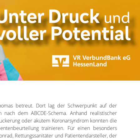
homas betreut. Dort lag der Schwerpunkt auf der
ten nach dem ABCDE-Schema. Anhand realistischer
rzuckerung oder akutem Koronarsyndrom konnten die
ientenbeurteilung trainieren. Für einen besonders
nrad, Rettungssanitäter und Patientendarsteller, der