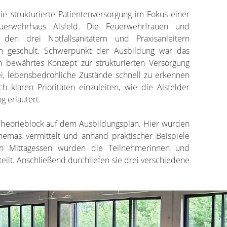
 strukturierte Patientenversorgung im Fokus einer
euerwehrhaus Alsfeld. Die Feuerwehrfrauen und
en drei Notfallsanitätern und Praxisanleitern
h geschult. Schwerpunkt der Ausbildung war das
 bewährtes Konzept zur strukturierten Versorgung
bei, lebensbedrohliche Zustände schnell zu erkennen
laren Prioritäten einzuleiten, wie die Alsfelder
g erläutert.
Theorieblock auf dem Ausbildungsplan. Hier wurden
emas vermittelt und anhand praktischer Beispiele
n Mittagessen wurden die Teilnehmerinnen und
eilt. Anschließend durchliefen sie drei verschiedene