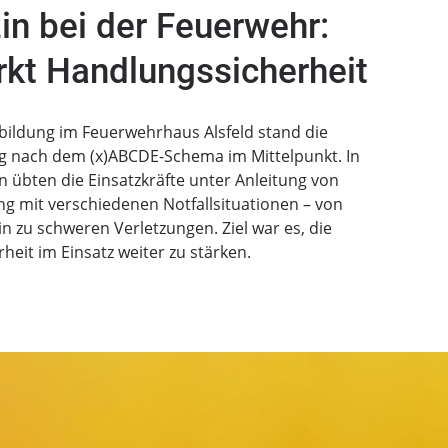
in bei der Feuerwehr:
rkt Handlungssicherheit
sbildung im Feuerwehrhaus Alsfeld stand die
g nach dem (x)ABCDE-Schema im Mittelpunkt. In
n übten die Einsatzkräfte unter Anleitung von
g mit verschiedenen Notfallsituationen – von
 zu schweren Verletzungen. Ziel war es, die
eit im Einsatz weiter zu stärken.