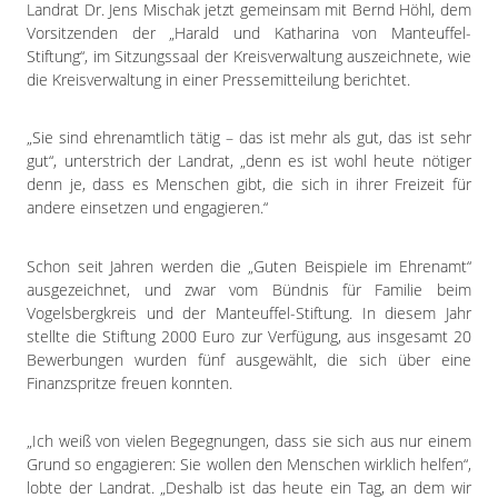
Impressum
Landrat Dr. Jens Mischak jetzt gemeinsam mit Bernd Höhl, dem
Vorsitzenden der „Harald und Katharina von Manteuffel-
Datenschutzerklärung
Stiftung“, im Sitzungssaal der Kreisverwaltung auszeichnete, wie
die Kreisverwaltung in einer Pressemitteilung berichtet.
„Sie sind ehrenamtlich tätig – das ist mehr als gut, das ist sehr
gut“, unterstrich der Landrat, „denn es ist wohl heute nötiger
denn je, dass es Menschen gibt, die sich in ihrer Freizeit für
andere einsetzen und engagieren.“
Schon seit Jahren werden die „Guten Beispiele im Ehrenamt“
ausgezeichnet, und zwar vom Bündnis für Familie beim
Vogelsbergkreis und der Manteuffel-Stiftung. In diesem Jahr
stellte die Stiftung 2000 Euro zur Verfügung, aus insgesamt 20
Bewerbungen wurden fünf ausgewählt, die sich über eine
Finanzspritze freuen konnten.
„Ich weiß von vielen Begegnungen, dass sie sich aus nur einem
Grund so engagieren: Sie wollen den Menschen wirklich helfen“,
lobte der Landrat. „Deshalb ist das heute ein Tag, an dem wir