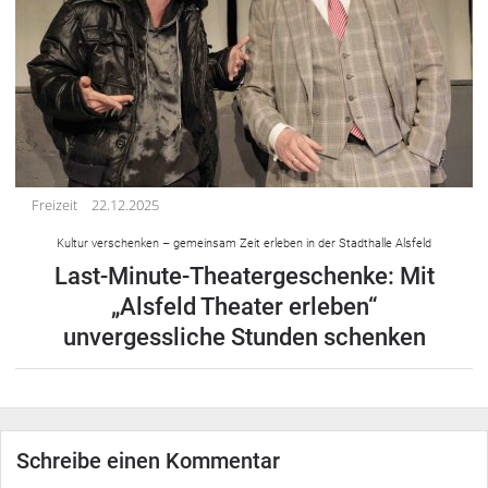
Freizeit
22.12.2025
Kultur verschenken – gemeinsam Zeit erleben in der Stadthalle Alsfeld
Last-Minute-Theatergeschenke: Mit
„Alsfeld Theater erleben“
unvergessliche Stunden schenken
Schreibe einen Kommentar