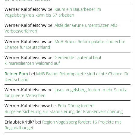
Werner-Kalbfleischw
bei
Kaum ein Bauarbeiter im
Vogelsbergkreis kann bis 67 arbeiten
Werner-Kalbfleischw
bei
Alsfelder Grüne unterstützen AfD-
Verbotsverfahren
Werner-Kalbfleischw
bei
MdB Brand: Reformpakete sind echte
Chance für Deutschland
Werner-Kalbfleischw
bei
Gemeinde Lautertal baut
klimaresilienten Waldrand auf
Reiner Ehm
bei
MdB Brand: Reformpakete sind echte Chance für
Deutschland
Werner-Kalbfleischw
bei
Jusos Vogelsberg fordern mehr Schutz
für queere Menschen
Werner-Kalbfleischww
bei
Felix Döring fordert
Bürgerversicherung zur Stabilisierung der Krankenversicherung
ErlaubteKritik?
bei
Region Vogelsberg fördert 16 Projekte mit
Regionalbudget