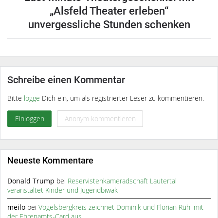
„Alsfeld Theater erleben“
unvergessliche Stunden schenken
Schreibe einen Kommentar
Bitte
logge
Dich ein, um als registrierter Leser zu kommentieren.
Einloggen
Anonym kommentieren
Neueste Kommentare
Donald Trump
bei
Reservistenkameradschaft Lautertal
veranstaltet Kinder und Jugendbiwak
meilo
bei
Vogelsbergkreis zeichnet Dominik und Florian Rühl mit
der Ehrenamts-Card aus