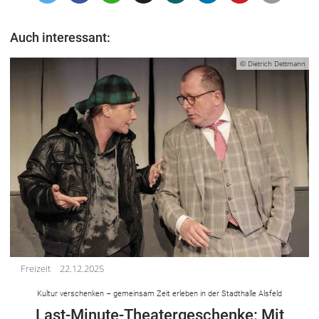
Auch interessant:
© Dietrich Dettmann
Freizeit
22.12.2025
Kultur verschenken – gemeinsam Zeit erleben in der Stadthalle Alsfeld
Last-Minute-Theatergeschenke: Mit