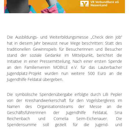
Impressum
Datenschutzerklärung
Die Ausbildungs- und Weiterbildungsmesse „Check dein Job“
hat in diesem Jahr bewusst neue Wege beschritten: Statt des
traditionellen Gewinnspiels für Besucherinnen und Besucher
stand der soziale Gedanke im Mittelpunkt, berichtet die
Initiative in einer Pressemitteilung. Nach einer ersten Spende
an den Familienverein MOBILE e.V. für das Lauterbacher
Jugendplatz-Projekt wurden nun weitere 500 Euro an die
Jugendhilfe Feldatal übergeben.
Die symbolische Spendenübergabe erfolgte durch Lilli Pepler
von der Kreishandwerkerschaft für den Vogelsbergkreis im
Namen des Organisationsteams der Messe an die
Geschäftsführerinnen der Jugendhilfe Feldatal, Sina
Reichenbach und Cornelia Seim-Eichenauer. Die
Spendensumme soll gezielt für die Jugend- und