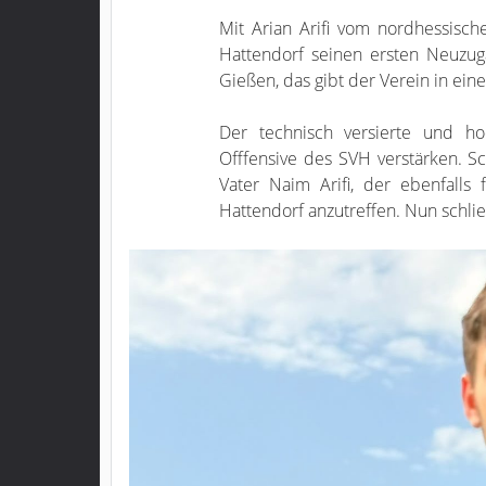
Mit Arian Arifi vom nordhessisc
Hattendorf seinen ersten Neuzug
Gießen, das gibt der Verein in ein
Der technisch versierte und hoc
Offfensive des SVH verstärken. S
Vater Naim Arifi, der ebenfalls
Hattendorf anzutreffen. Nun schließ