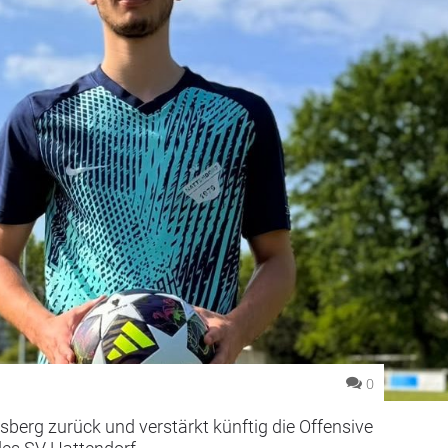
0
sberg zurück und verstärkt künftig die Offensive