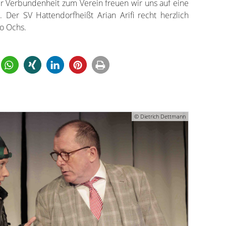
er Verbundenheit zum Verein freuen wir uns auf eine
 Der SV Hattendorfheißt Arian Arifi recht herzlich
o Ochs.
© Dietrich Dettmann