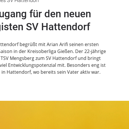
des SV Hattendorf
ugang für den neuen
gisten SV Hattendorf
tendorf begrüßt mit Arian Arifi seinen ersten
son in der Kreisoberliga Gießen. Der 22-jährige
m TSV Mengsberg zum SV Hattendorf und bringt
iel Entwicklungspotenzial mit. Besonders eng ist
n Hattendorf, wo bereits sein Vater aktiv war.