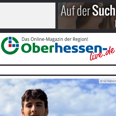
© SV Hatten