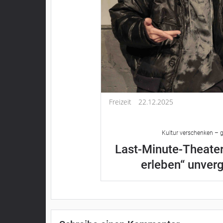
Freizeit
22.12.2025
Kultur verschenken – g
Last-Minute-Theater
erleben“ unver