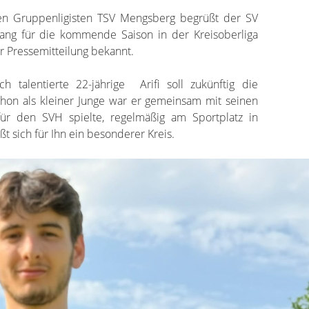
hen Gruppenligisten TSV Mengsberg begrüßt der SV
ang für die kommende Saison in der Kreisoberliga
er Pressemitteilung bekannt.
h talentierte 22-jährige Arifi soll zukünftig die
chon als kleiner Junge war er gemeinsam mit seinen
 für den SVH spielte, regelmäßig am Sportplatz in
t sich für Ihn ein besonderer Kreis.