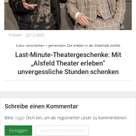
Freizeit
22.12.2025
Kultur verschenken – gemeinsam Zeit erleben in der Stadthalle Alsfeld
Last-Minute-Theatergeschenke: Mit
„Alsfeld Theater erleben“
unvergessliche Stunden schenken
Schreibe einen Kommentar
Bitte
logge
Dich ein, um als registrierter Leser zu kommentieren.
Einloggen
Anonym kommentieren