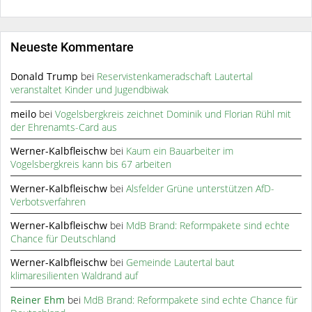
Neueste Kommentare
Donald Trump
bei
Reservistenkameradschaft Lautertal
veranstaltet Kinder und Jugendbiwak
meilo
bei
Vogelsbergkreis zeichnet Dominik und Florian Rühl mit
der Ehrenamts-Card aus
Werner-Kalbfleischw
bei
Kaum ein Bauarbeiter im
Vogelsbergkreis kann bis 67 arbeiten
Werner-Kalbfleischw
bei
Alsfelder Grüne unterstützen AfD-
Verbotsverfahren
Werner-Kalbfleischw
bei
MdB Brand: Reformpakete sind echte
Chance für Deutschland
Werner-Kalbfleischw
bei
Gemeinde Lautertal baut
klimaresilienten Waldrand auf
Reiner Ehm
bei
MdB Brand: Reformpakete sind echte Chance für