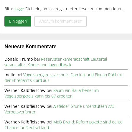
Bitte
logge
Dich ein, um als registrierter Leser zu kommentieren.
Einloggen
Anonym kommentieren
Neueste Kommentare
Donald Trump
bei
Reservistenkameradschaft Lautertal
veranstaltet Kinder und Jugendbiwak
meilo
bei
Vogelsbergkreis zeichnet Dominik und Florian Rühl mit
der Ehrenamts-Card aus
Werner-Kalbfleischw
bei
Kaum ein Bauarbeiter im
Vogelsbergkreis kann bis 67 arbeiten
Werner-Kalbfleischw
bei
Alsfelder Grüne unterstützen AfD-
Verbotsverfahren
Werner-Kalbfleischw
bei
MdB Brand: Reformpakete sind echte
Chance für Deutschland