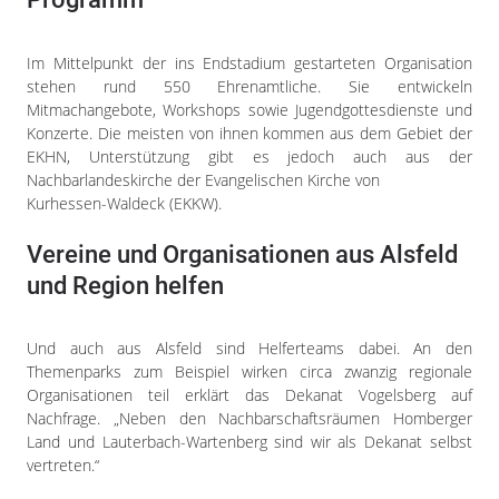
Impressum
Datenschutzerklärung
Im Mittelpunkt der ins Endstadium gestarteten Organisation
stehen rund 550 Ehrenamtliche. Sie entwickeln
Mitmachangebote, Workshops sowie Jugendgottesdienste und
Konzerte. Die meisten von ihnen kommen aus dem Gebiet der
EKHN, Unterstützung gibt es jedoch auch aus der
Nachbarlandeskirche der Evangelischen Kirche von
Kurhessen-Waldeck (EKKW).
Vereine und Organisationen aus Alsfeld
und Region helfen
Und auch aus Alsfeld sind Helferteams dabei. An den
Themenparks zum Beispiel wirken circa zwanzig regionale
Organisationen teil erklärt das Dekanat Vogelsberg auf
Nachfrage. „Neben den Nachbarschaftsräumen Homberger
Land und Lauterbach-Wartenberg sind wir als Dekanat selbst
vertreten.“