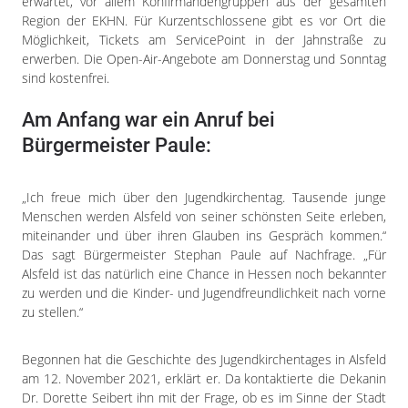
erwartet, vor allem Konfirmandengruppen aus der gesamten
Region der EKHN. Für Kurzentschlossene gibt es vor Ort die
Möglichkeit, Tickets am ServicePoint in der Jahnstraße zu
erwerben. Die Open-Air-Angebote am Donnerstag und Sonntag
sind kostenfrei.
Am Anfang war ein Anruf bei
Bürgermeister Paule:
„Ich freue mich über den Jugendkirchentag. Tausende junge
Menschen werden Alsfeld von seiner schönsten Seite erleben,
miteinander und über ihren Glauben ins Gespräch kommen.“
Das sagt Bürgermeister Stephan Paule auf Nachfrage. „Für
Alsfeld ist das natürlich eine Chance in Hessen noch bekannter
zu werden und die Kinder- und Jugendfreundlichkeit nach vorne
zu stellen.“
Begonnen hat die Geschichte des Jugendkirchentages in Alsfeld
am 12. November 2021, erklärt er. Da kontaktierte die Dekanin
Dr. Dorette Seibert ihn mit der Frage, ob es im Sinne der Stadt