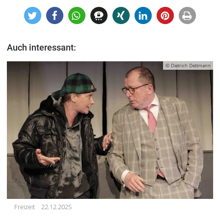
Auch interessant:
© Dietrich Dettmann
Freizeit
22.12.2025