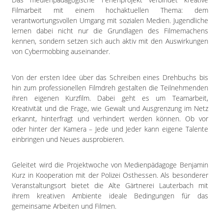
Impressum
Filmarbeit mit einem hochaktuellen Thema: dem
Datenschutzerklärung
verantwortungsvollen Umgang mit sozialen Medien. Jugendliche
lernen dabei nicht nur die Grundlagen des Filmemachens
kennen, sondern setzen sich auch aktiv mit den Auswirkungen
von Cybermobbing auseinander.
Von der ersten Idee über das Schreiben eines Drehbuchs bis
hin zum professionellen Filmdreh gestalten die Teilnehmenden
ihren eigenen Kurzfilm. Dabei geht es um Teamarbeit,
Kreativität und die Frage, wie Gewalt und Ausgrenzung im Netz
erkannt, hinterfragt und verhindert werden können. Ob vor
oder hinter der Kamera – Jede und Jeder kann eigene Talente
einbringen und Neues ausprobieren.
Geleitet wird die Projektwoche von Medienpädagoge Benjamin
Kurz in Kooperation mit der Polizei Osthessen. Als besonderer
Veranstaltungsort bietet die Alte Gärtnerei Lauterbach mit
ihrem kreativen Ambiente ideale Bedingungen für das
gemeinsame Arbeiten und Filmen.