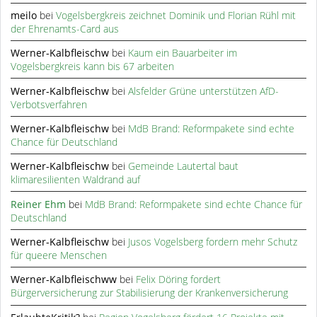
meilo
bei
Vogelsbergkreis zeichnet Dominik und Florian Rühl mit
der Ehrenamts-Card aus
Werner-Kalbfleischw
bei
Kaum ein Bauarbeiter im
Vogelsbergkreis kann bis 67 arbeiten
Werner-Kalbfleischw
bei
Alsfelder Grüne unterstützen AfD-
Verbotsverfahren
Werner-Kalbfleischw
bei
MdB Brand: Reformpakete sind echte
Chance für Deutschland
Werner-Kalbfleischw
bei
Gemeinde Lautertal baut
klimaresilienten Waldrand auf
Reiner Ehm
bei
MdB Brand: Reformpakete sind echte Chance für
Deutschland
Werner-Kalbfleischw
bei
Jusos Vogelsberg fordern mehr Schutz
für queere Menschen
Werner-Kalbfleischww
bei
Felix Döring fordert
Bürgerversicherung zur Stabilisierung der Krankenversicherung