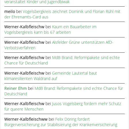
veranstaltet Kinder und Jugendbiwak
meilo
bei
Vogelsbergkreis zeichnet Dominik und Florian Rühl mit
der Ehrenamts-Card aus
Werner-Kalbfleischw
bei
Kaum ein Bauarbeiter im
Vogelsbergkreis kann bis 67 arbeiten
Werner-Kalbfleischw
bei
Alsfelder Grüne unterstützen AfD-
Verbotsverfahren
Werner-Kalbfleischw
bei
MdB Brand: Reformpakete sind echte
Chance für Deutschland
Werner-Kalbfleischw
bei
Gemeinde Lautertal baut
klimaresilienten Waldrand auf
Reiner Ehm
bei
MdB Brand: Reformpakete sind echte Chance für
Deutschland
Werner-Kalbfleischw
bei
Jusos Vogelsberg fordern mehr Schutz
für queere Menschen
Werner-Kalbfleischww
bei
Felix Döring fordert
Bürgerversicherung zur Stabilisierung der Krankenversicherung