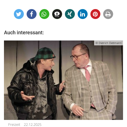
Auch interessant:
© Dietrich Dettmann
Freizeit
22.12.2025