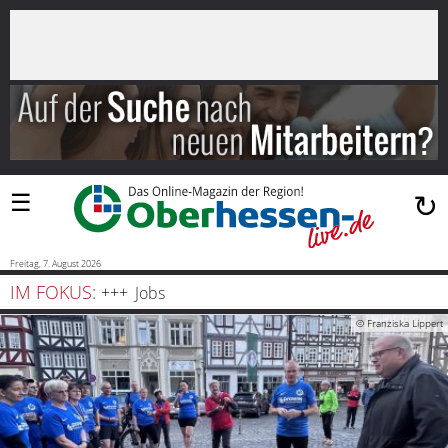
×
Suchen
…
Startseite
Blaulicht
☰
↻
Sport
Politik
Freitag, 7. August 2026
IM FOKUS:
Jobs
Bauen
© Franziska Lippert
und
Wohnen
Freizeit