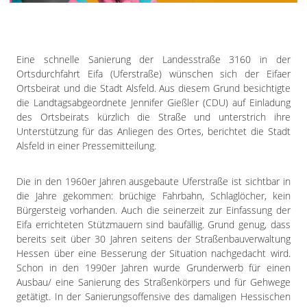
Impressum
Datenschutzerklärung
Eine schnelle Sanierung der Landesstraße 3160 in der
Ortsdurchfahrt Eifa (Uferstraße) wünschen sich der Eifaer
Ortsbeirat und die Stadt Alsfeld. Aus diesem Grund besichtigte
die Landtagsabgeordnete Jennifer Gießler (CDU) auf Einladung
des Ortsbeirats kürzlich die Straße und unterstrich ihre
Unterstützung für das Anliegen des Ortes, berichtet die Stadt
Alsfeld in einer Pressemitteilung.
Die in den 1960er Jahren ausgebaute Uferstraße ist sichtbar in
die Jahre gekommen: brüchige Fahrbahn, Schlaglöcher, kein
Bürgersteig vorhanden. Auch die seinerzeit zur Einfassung der
Eifa errichteten Stützmauern sind baufällig. Grund genug, dass
bereits seit über 30 Jahren seitens der Straßenbauverwaltung
Hessen über eine Besserung der Situation nachgedacht wird.
Schon in den 1990er Jahren wurde Grunderwerb für einen
Ausbau/ eine Sanierung des Straßenkörpers und für Gehwege
getätigt. In der Sanierungsoffensive des damaligen Hessischen