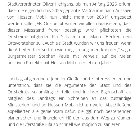
Stadtverordneter Oliver Hehlgans, als man Anfang 2026 erfuhr,
dass die eigentlich bis 2025 geplante Maßnahme nach Aussage
von Hessen Mobil nun „nicht mehr vor 2031“ umgesetzt
werden solle. „Als Ortsbeirat wollen wir alles daransetzen, dass
dieser Missstand früher beseitigt wird,“ pflichteten die
Ortsbeiratsmitglieder Pia Schäfer und Marco Becker dem
Ortsvorsteher zu. „Auch als Stadt würden wir uns freuen, wenn
die Arbeiten hier so früh wie möglich beginnen könnten,“ sagte
Bürgermeister Stephan Paule mit Verweis auf die vielen
positiven Projekte mit Hessen Mobil der letzten Jahre.
Landtagsabgeordnete Jennifer Gießler hörte interessiert zu und
unterstrich, dass sie die Argumente der Stadt und des
Ortsbeirats vollumfänglich teile und in ihrer Eigenschaft als
Mitglied des Landtags ein Schreiben an das zuständige
Ministerium und an Hessen Mobil richten wolle. Abschließend
appellierten alle gemeinsam dafür, die ggf. noch bestehenden
planerischen und finanziellen Hürden aus dem Weg zu räumen
und die Uferstraße Eifa so schnell wie möglich zu sanieren.