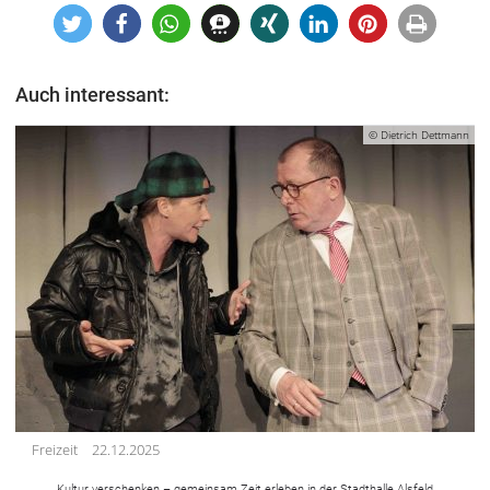
Auch interessant:
© Dietrich Dettmann
Freizeit
22.12.2025
Kultur verschenken – gemeinsam Zeit erleben in der Stadthalle Alsfeld