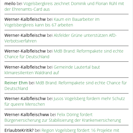
meilo
bei
Vogelsbergkreis zeichnet Dominik und Florian Rühl mit
der Ehrenamts-Card aus
Werner-Kalbfleischw
bei
Kaum ein Bauarbeiter im
Vogelsbergkreis kann bis 67 arbeiten
Werner-Kalbfleischw
bei
Alsfelder Grüne unterstützen AfD-
Verbotsverfahren
Werner-Kalbfleischw
bei
MdB Brand: Reformpakete sind echte
Chance für Deutschland
Werner-Kalbfleischw
bei
Gemeinde Lautertal baut
klimaresilienten Waldrand auf
Reiner Ehm
bei
MdB Brand: Reformpakete sind echte Chance für
Deutschland
Werner-Kalbfleischw
bei
Jusos Vogelsberg fordern mehr Schutz
für queere Menschen
Werner-Kalbfleischww
bei
Felix Döring fordert
Bürgerversicherung zur Stabilisierung der Krankenversicherung
ErlaubteKritik?
bei
Region Vogelsberg fördert 16 Projekte mit