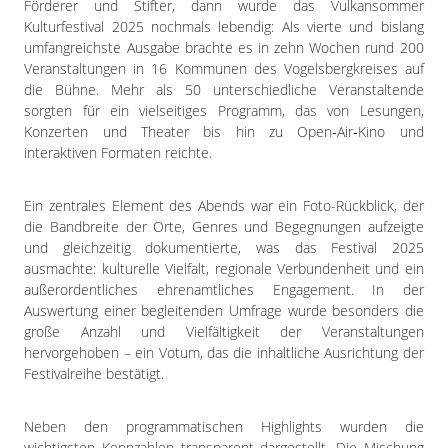
Förderer und Stifter, dann wurde das Vulkansommer
Kulturfestival 2025 nochmals lebendig: Als vierte und bislang
umfangreichste Ausgabe brachte es in zehn Wochen rund 200
Veranstaltungen in 16 Kommunen des Vogelsbergkreises auf
die Bühne. Mehr als 50 unterschiedliche Veranstaltende
sorgten für ein vielseitiges Programm, das von Lesungen,
Konzerten und Theater bis hin zu Open‑Air‑Kino und
interaktiven Formaten reichte.
Ein zentrales Element des Abends war ein Foto-Rückblick, der
die Bandbreite der Orte, Genres und Begegnungen aufzeigte
und gleichzeitig dokumentierte, was das Festival 2025
ausmachte: kulturelle Vielfalt, regionale Verbundenheit und ein
außerordentliches ehrenamtliches Engagement. In der
Auswertung einer begleitenden Umfrage wurde besonders die
große Anzahl und Vielfältigkeit der Veranstaltungen
hervorgehoben – ein Votum, das die inhaltliche Ausrichtung der
Festivalreihe bestätigt.
Neben den programmatischen Highlights wurden die
wichtigsten Kennzahlen transparent dargestellt. Die Mischung