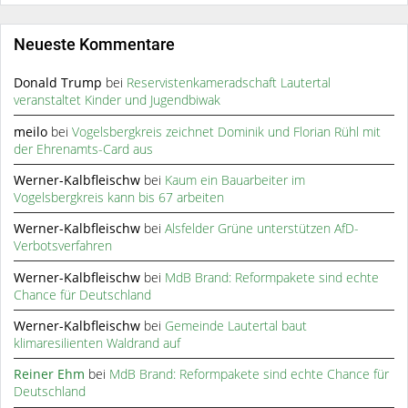
Neueste Kommentare
Donald Trump
bei
Reservistenkameradschaft Lautertal
veranstaltet Kinder und Jugendbiwak
meilo
bei
Vogelsbergkreis zeichnet Dominik und Florian Rühl mit
der Ehrenamts-Card aus
Werner-Kalbfleischw
bei
Kaum ein Bauarbeiter im
Vogelsbergkreis kann bis 67 arbeiten
Werner-Kalbfleischw
bei
Alsfelder Grüne unterstützen AfD-
Verbotsverfahren
Werner-Kalbfleischw
bei
MdB Brand: Reformpakete sind echte
Chance für Deutschland
Werner-Kalbfleischw
bei
Gemeinde Lautertal baut
klimaresilienten Waldrand auf
Reiner Ehm
bei
MdB Brand: Reformpakete sind echte Chance für
Deutschland