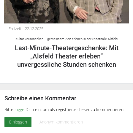
Freizeit
22.12.2025
Kultur verschenken – gemeinsam Zeit erleben in der Stadthalle Alsfeld
Last-Minute-Theatergeschenke: Mit
„Alsfeld Theater erleben“
unvergessliche Stunden schenken
Schreibe einen Kommentar
Bitte
logge
Dich ein, um als registrierter Leser zu kommentieren.
Einloggen
Anonym kommentieren