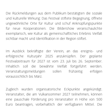
Die Rückmeldungen aus dem Publikum bestätigten die soziale
und kulturelle Wirkung: Das Festival stiftete Begegnung, öffnete
ungewöhnliche Orte für Kultur und schuf Anknüpfungspunkte
für neue Kooperationen. Die Bildershow veranschaulichte
exemplarisch, wie Kultur als gemeinschaftliches Erlebnis Vielfalt
sichtbar macht und Identifikation in der Region stiftet.
Im Ausblick bekräftigte der Verein, an das ereignis- und
erfolgreiche Kulturjahr 2025 anzuknüpfen. Der geplante
Festivalzeitraum für 2027 ist vom 23. Juli bis 26. September.
Inhaltlich soll die bewährte Vielfalt fortgeführt werden.
Veranstaltungsmeldungen sollen frühzeitig erfolgen
voraussichtlich bis März.
Zugleich wurden organisatorische Eckpunkte angekündigt.
Veranstalter, die am Vulkansommer 2027 teilnehmen, können
eine pauschale Förderung pro Veranstalter in Höhe von 500
Euro beantragen, vorbehaltlich der verfügbaren Mittel. Die