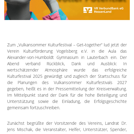
Impressum
Datenschutzerklärung
Zum „Vulkansommer Kulturfestival – Get‑together“ lud jetzt der
Verein Kulturförderung Vogelsberg e.V. in die Aula das
Alexander-von-Humboldt Gymnasium in Lauterbach ein. Der
Abend verband Rückblick, Dank und Ausblick: In
wertschätzender Atmosphäre wurde das erfolgreiche
Kulturfestival 2025 gewürdigt und zugleich der Startschuss für
die Planungen des Vulkansommer Kulturfestivals 2027
gegeben, heißt es in der Pressemitteilung der Kreisverwaltung.
Im Mittelpunkt stand der Dank für die hohe Beteiligung und
Unterstützung sowie die Einladung, die Erfolgsgeschichte
gemeinsam fortzuschreiben.
Zunächst begrüßte der Vorsitzende des Vereins, Landrat Dr.
Jens Mischak, die Veranstalter, Helfer, Unterstützer, Spender,