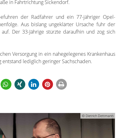
aße in Fahrtrichtung Sickendorf.
befuhren der Radfahrer und ein 77-jähriger Opel-
henfolge. Aus bislang ungeklärter Ursache fuhr der
 auf. Der 33-Jährige stürzte daraufhin und zog sich
schen Versorgung in ein nahegelegenes Krankenhaus
g entstand lediglich geringer Sachschaden.
© Dietrich Dettmann