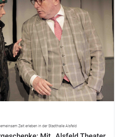
emeinsam Zeit erleben in der Stadthalle Alsfeld
geschenke: Mit „Alsfeld Theater