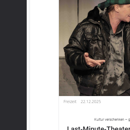
Freizeit
22.12.2025
Kultur verschenken – g
Last-Minute-Theater