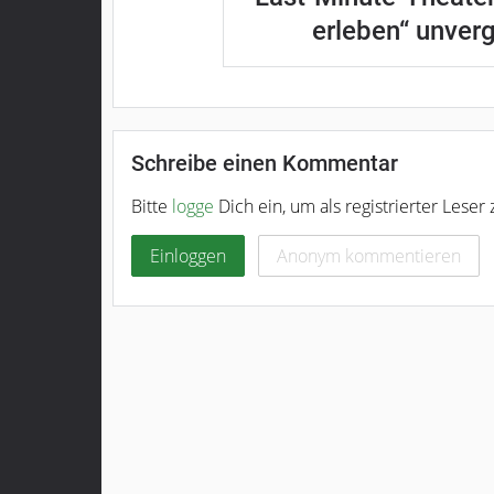
erleben“ unver
Schreibe einen Kommentar
Bitte
logge
Dich ein, um als registrierter Lese
Einloggen
Anonym kommentieren