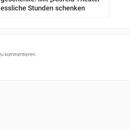
gessliche Stunden schenken
r zu kommentieren.