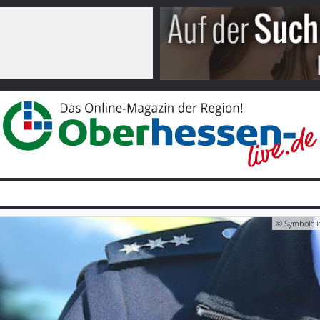
© Symbolbild