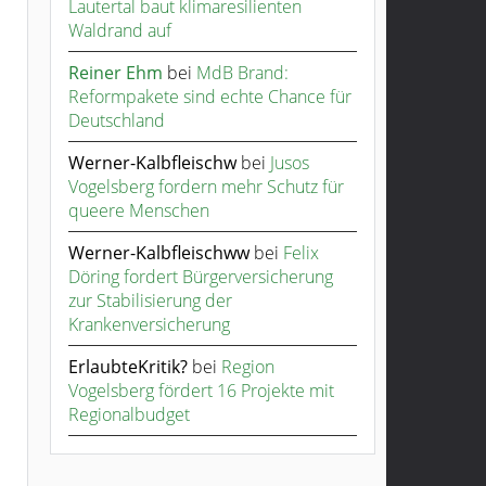
Lautertal baut klimaresilienten
Waldrand auf
Reiner Ehm
bei
MdB Brand:
Reformpakete sind echte Chance für
Deutschland
Werner-Kalbfleischw
bei
Jusos
Vogelsberg fordern mehr Schutz für
queere Menschen
Werner-Kalbfleischww
bei
Felix
Döring fordert Bürgerversicherung
zur Stabilisierung der
Krankenversicherung
ErlaubteKritik?
bei
Region
Vogelsberg fördert 16 Projekte mit
Regionalbudget