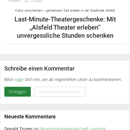
Freizeit
22.12.2025
Kultur verschenken – gemeinsam Zeit erleben in der Stadthalle Alsfeld
Last-Minute-Theatergeschenke: Mit
„Alsfeld Theater erleben“
unvergessliche Stunden schenken
Schreibe einen Kommentar
Bitte
logge
Dich ein, um als registrierter Leser zu kommentieren.
Einloggen
Anonym kommentieren
Neueste Kommentare
Donald Trump
bei
Reservistenkameradschaft Lautertal