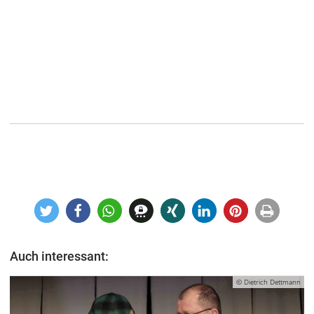
Auch interessant:
© Dietrich Dettmann