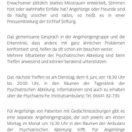
Impressum
Erwachsener plötzlich starkes Misstrauen entwickelt, Stimmen
hört oder wahnhafte Einfälle hat? Angehörige oder Freunde sind
Datenschutzerklärung
da häufig unsicher und ratlos, so heißt es in einer
Pressemitteilung der Eichhof Stiftung.
Das gemeinsame Gespräch in der Angehörigengruppe und die
Erkenntnis, dass andere mit ganz ähnlichen Problemen
konfrontiert sind, helfen da oft schon ein bisschen weiter.
Mehrere Mitarbeiter der Psychiatrischen Abteilung sind beim
Treffen anwesend und können beratend unterstützen.
Das nächste Treffen ist am Dienstag, dem 9. Juni, von 18.30 Uhr
bis 20.00 Uhr, in den Räumen der Tagesklinik der
Psychiatrischen Abteilung. Informationen sind auch zu erhalten
über die Psychiatrische Institutsambulanz, Tel. 06641 82-730.
Für Angehörige von Patienten mit Gedächtnisstörungen gibt es
eine separate Angehörigengruppe, die sich jeweils am ersten
Montag im Monat um 16.30 Uhr in den Räumen der Ambulanz
der Psychiatrischen Abteilung trifft. Für Angehörige