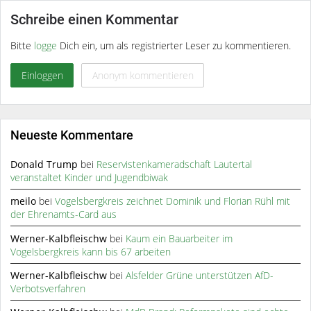
Schreibe einen Kommentar
Bitte
logge
Dich ein, um als registrierter Leser zu kommentieren.
Einloggen
Anonym kommentieren
Neueste Kommentare
Donald Trump
bei
Reservistenkameradschaft Lautertal
veranstaltet Kinder und Jugendbiwak
meilo
bei
Vogelsbergkreis zeichnet Dominik und Florian Rühl mit
der Ehrenamts-Card aus
Werner-Kalbfleischw
bei
Kaum ein Bauarbeiter im
Vogelsbergkreis kann bis 67 arbeiten
Werner-Kalbfleischw
bei
Alsfelder Grüne unterstützen AfD-
Verbotsverfahren