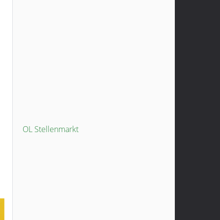
OL Stellenmarkt