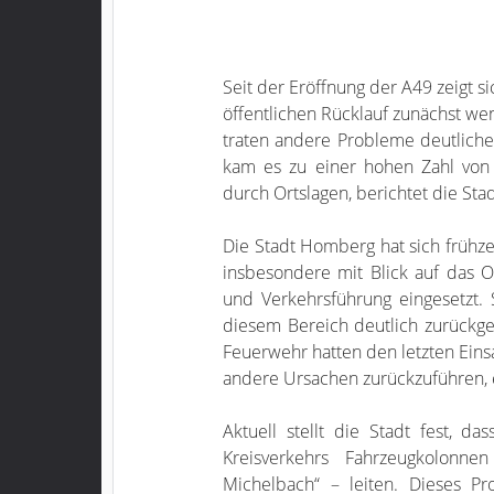
Seit der Eröffnung der A49 zeigt s
öffentlichen Rücklauf zunächst weni
traten andere Probleme deutlich
kam es zu einer hohen Zahl von
durch Ortslagen, berichtet die Sta
Die Stadt Homberg hat sich frühze
insbesondere mit Blick auf das 
und Verkehrsführung eingesetzt. S
diesem Bereich deutlich zurückge
Feuerwehr hatten den letzten Eins
andere Ursachen zurückzuführen,
Aktuell stellt die Stadt fest, d
Kreisverkehrs Fahrzeugkolonn
Michelbach“ – leiten. Dieses P