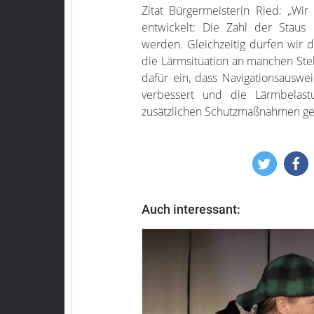
Zitat Bürgermeisterin Ried: „Wi
entwickelt: Die Zahl der Staus 
werden. Gleichzeitig dürfen wir
die Lärmsituation an manchen Ste
dafür ein, dass Navigationsauswe
verbessert und die Lärmbelast
zusätzlichen Schutzmaßnahmen ge
Auch interessant: