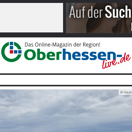
© Haum