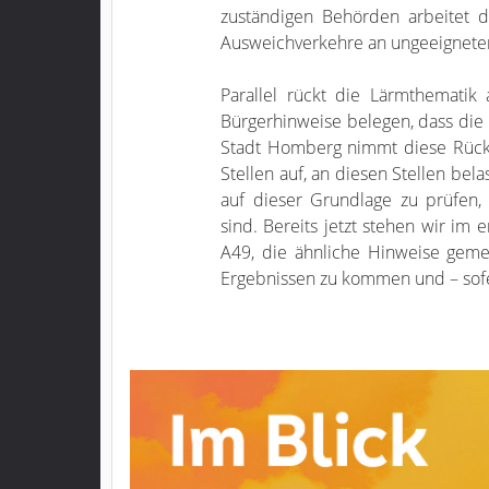
zuständigen Behörden arbeitet 
Ausweichverkehre an ungeeignete
Parallel rückt die Lärmthematik
Bürgerhinweise belegen, dass die
Stadt Homberg nimmt diese Rückm
Stellen auf, an diesen Stellen b
auf dieser Grundlage zu prüfen,
sind. Bereits jetzt stehen wir i
A49, die ähnliche Hinweise gemel
Ergebnissen zu kommen und – so