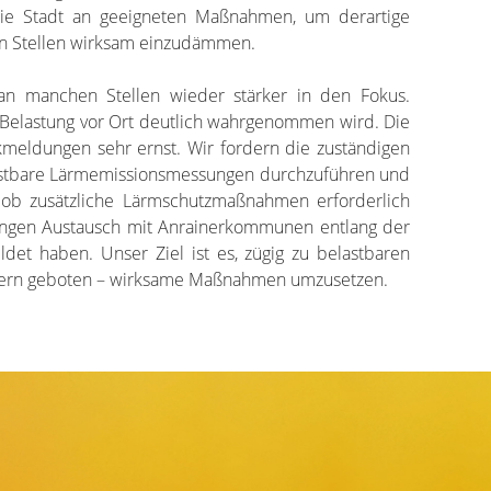
die Stadt an geeigneten Maßnahmen, um derartige
n Stellen wirksam einzudämmen.
 an manchen Stellen wieder stärker in den Fokus.
 Belastung vor Ort deutlich wahrgenommen wird. Die
eldungen sehr ernst. Wir fordern die zuständigen
elastbare Lärmemissionsmessungen durchzuführen und
 ob zusätzliche Lärmschutzmaßnahmen erforderlich
m engen Austausch mit Anrainerkommunen entlang der
det haben. Unser Ziel ist es, zügig zu belastbaren
fern geboten – wirksame Maßnahmen umzusetzen.