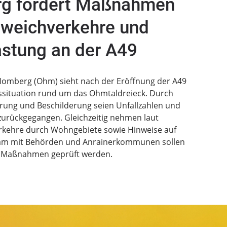
rg fordert Maßnahmen
weichverkehre und
stung an der A49
omberg (Ohm) sieht nach der Eröffnung der A49
rssituation rund um das Ohmtaldreieck. Durch
ung und Beschilderung seien Unfallzahlen und
 zurückgegangen. Gleichzeitig nehmen laut
rkehre durch Wohngebiete sowie Hinweise auf
am mit Behörden und Anrainerkommunen sollen
e Maßnahmen geprüft werden.