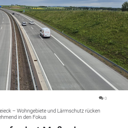
0
eieck – Wohngebiete und Lärmschutz rücken
ehmend in den Fokus