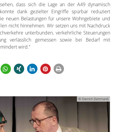
r sehen, dass sich die Lage an der A49 dynamisch
konnte dank gezielter Eingriffe spürbar reduziert
 die neuen Belastungen für unsere Wohngebiete und
llen nicht hinnehmen. Wir setzen uns mit Nachdruck
ichverkehre unterbunden, verkehrliche Steuerungen
ung verlässlich gemessen sowie bei Bedarf mit
mindert wird.“
© Dietrich Dettmann